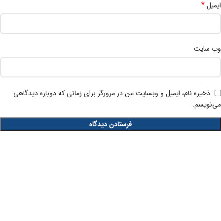
*
ایمیل
وب‌ سایت
ذخیره نام، ایمیل و وبسایت من در مرورگر برای زمانی که دوباره دیدگاهی
می‌نویسم.