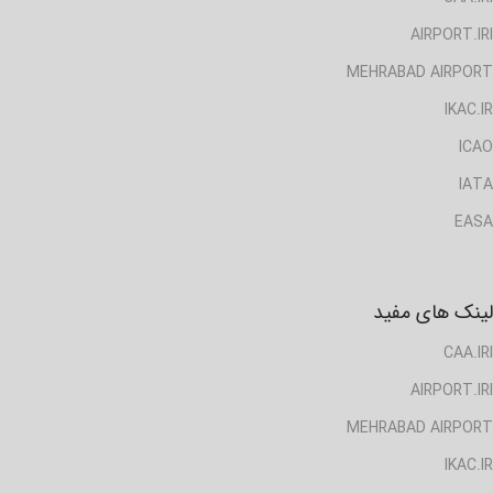
AIRPORT.IRI
MEHRABAD AIRPORT
IKAC.IR
ICAO
IATA
EASA
لینک های مفید
CAA.IRI
AIRPORT.IRI
MEHRABAD AIRPORT
IKAC.IR