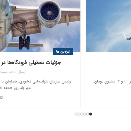
ایرلاین ها
جزئیات تعطیلی فرودگاه‌ها در 
ارسال شده توسط
رئیس سازمان هواپیمایی کشوری، سقف نرخ بلیت پروازهای نجف و بغداد را 12 و 14 میلیون تومان
رئیس سازمان هواپیمایی کشوری: همزمان با مر
مهرآباد روز جمعه تع
اد