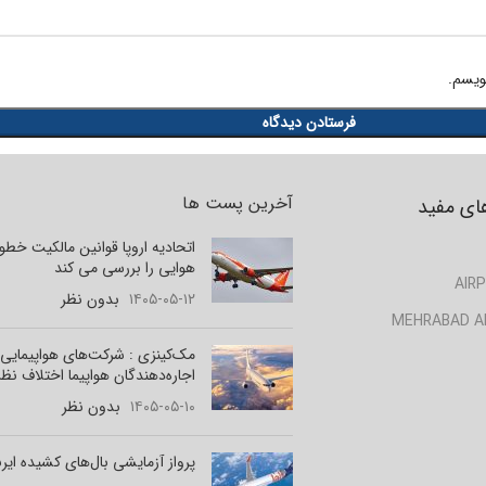
ویسم.
آخرین پست ها
ای مفید
اتحادیه اروپا قوانین مالکیت خط
هوایی را بررسی می کند
AIRP
۱۴۰۵-۰۵-۱۲
بدون نظر
MEHRABAD A
مک‌کینزی : شرکت‌های هواپیمایی 
اجاره‌دهندگان هواپیما اختلاف نظر
۱۴۰۵-۰۵-۱۰
بدون نظر
پرواز آزمایشی بال‌های کشیده ای