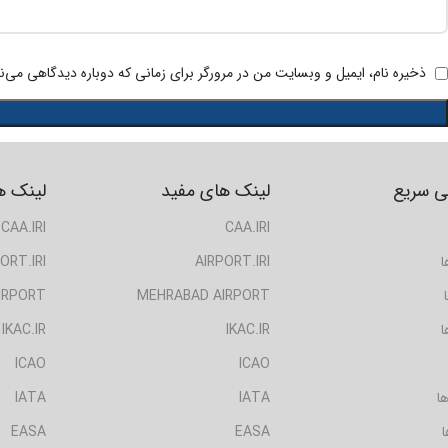
ذخیره نام، ایمیل و وبسایت من در مرورگر برای زمانی که دوباره دیدگاهی می‌ن
 سریع
لینک های مفید
لینک ه
CAA.IRI
CAA.IRI
ا
AIRPORT.IRI
ORT.IRI
IRPORT
MEHRABAD AIRPORT
ا
IKAC.IR
IKAC.IR
ICAO
ICAO
ا
IATA
IATA
ا
EASA
EASA