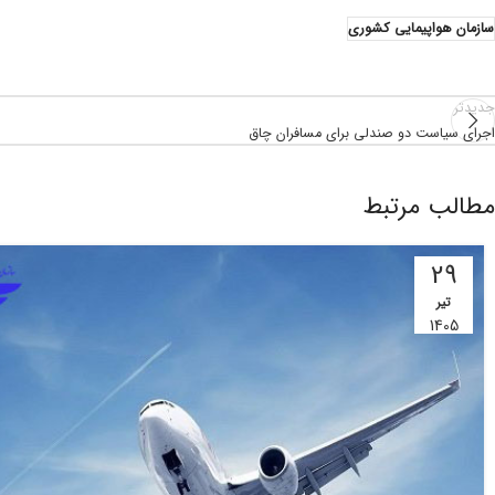
سازمان هواپیمایی کشوری
جدیدتر
اجرای سیاست دو صندلی برای مسافران چاق
مطالب مرتبط
29
تیر
1405