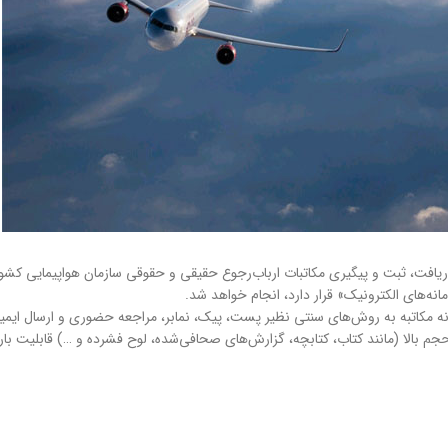
افت، ثبت و پیگیری مکاتبات ارباب‌رجوع حقیقی و حقوقی سازمان هواپیمایی کشوری
ه‌های الکترونیک» قرار دارد، انجام خواهد شد.
‌های سنتی نظیر پست، پیک، نمابر، مراجعه حضوری و ارسال ایمیل‌های غیررسمی از تاریخ ۰۶/۰۱
حجم بالا (مانند کتاب، کتابچه، گزارش‌های صحافی‌شده، لوح فشرده و …) قابلیت با