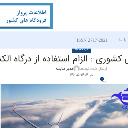
ا ما
ISSN 2717-2821
دیدگاه ها
کشوری : الزام استفاده از درگاه الک
ارسال شده توسط
مدیر سایت
در ۱۴۰۴-۰۵-۲۹
0