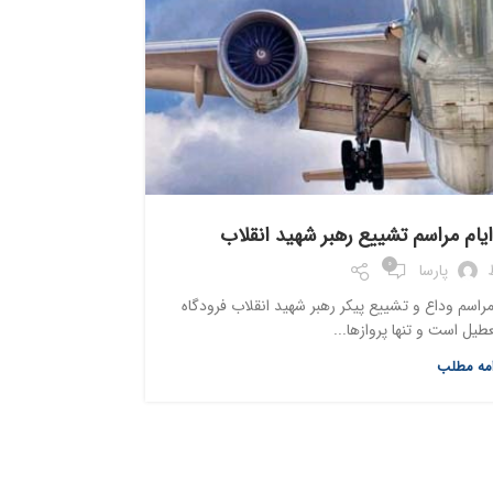
گزارش ها
ایام مراسم تشییع رهبر شهید انقلاب
نس
0
پارسا
اسم وداع و تشییع پیکر رهبر شهید انقلاب فرودگاه
مدیرکل دفتر ای
طیل است و تنها پروازها...
امه مطلب