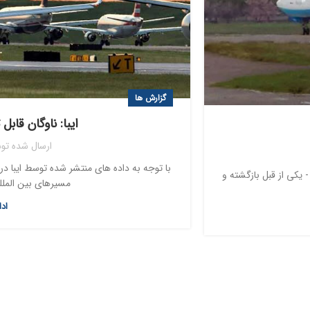
گزارش ها
ایبا: ناوگان قاب
ارسال شده تو
با توجه به داده های منتشر شده توسط ایبا در
یکی از قبل بازگشته و
مسیرهای بین المللی
اد