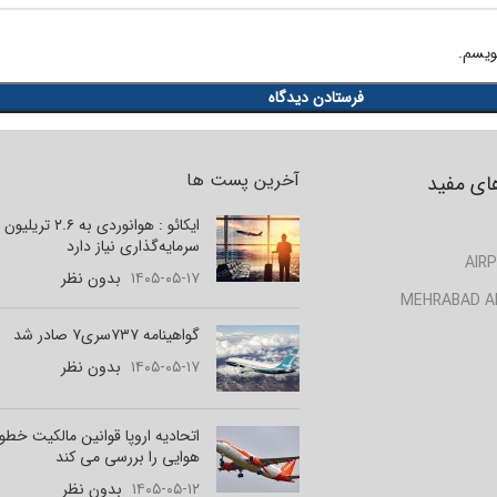
ویسم.
آخرین پست ها
ای مفید
ایکائو : هوانوردی به ۲.۶ تر
سرمایه‌گذاری نیاز دارد
AIRP
۱۴۰۵-۰۵-۱۷
بدون نظر
MEHRABAD A
گواهینامه ۷۳۷سری۷ صادر شد
۱۴۰۵-۰۵-۱۷
بدون نظر
اتحادیه اروپا قوانین مالکیت خط
هوایی را بررسی می کند
۱۴۰۵-۰۵-۱۲
بدون نظر