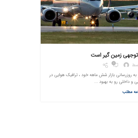
ل توجهی زمین گیر است
0
سط
 به روزرسانی بازار شش ماهه خود ، ترافیک هوایی در
 و داخلی رو به بهبود ...
امه مطلب