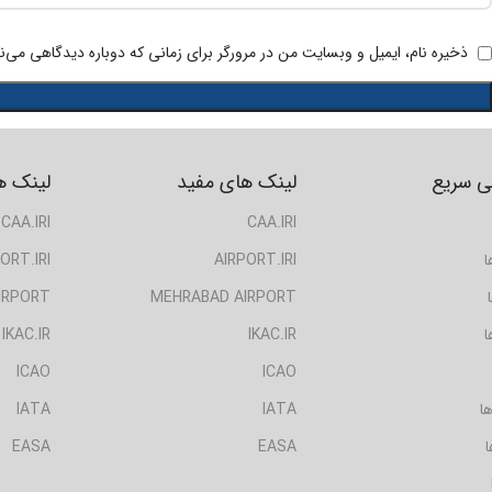
ذخیره نام، ایمیل و وبسایت من در مرورگر برای زمانی که دوباره دیدگاهی می‌ن
 سریع
لینک های مفید
لینک ه
CAA.IRI
CAA.IRI
ا
AIRPORT.IRI
ORT.IRI
IRPORT
MEHRABAD AIRPORT
ا
IKAC.IR
IKAC.IR
ICAO
ICAO
ا
IATA
IATA
ا
EASA
EASA