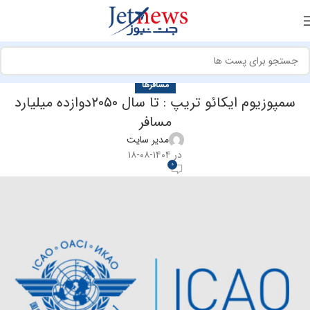
مسافرها
سمپوزیوم ایکائو تریپ : تا سال ۲۰۵۰دوازده میلیارد
مسافر
مدیر سایت
در ۱۴۰۴-۰۸-۱۸
0