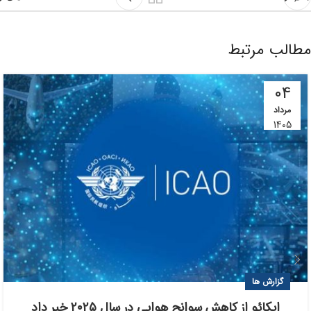
مطالب مرتبط
04
مرداد
1405
گزارش ها
ایکائو از کاهش سوانح هوایی در سال ۲۰۲۵ خبر داد