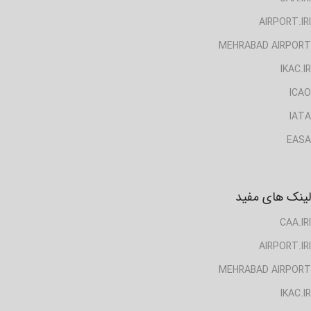
AIRPORT.IRI
MEHRABAD AIRPORT
IKAC.IR
ICAO
IATA
EASA
لینک های مفید
CAA.IRI
AIRPORT.IRI
MEHRABAD AIRPORT
IKAC.IR