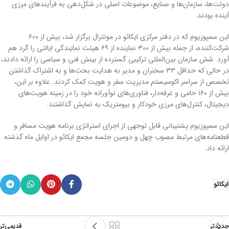
دولت‌ها، سازمان‌ها و صنایع، موضوعات اصلی در شکل‌دهی به فرآیندهای مرزی
آینده بودند.
این سمپوزیوم که در دفتر مرکزی ایکائو در مونترال برگزار شد، بیش از ۶۰۰
شرکت‌کننده، از جمله بیش از ۳۰۰ نماینده از ۶۹ هیئت نمایندگی ایالتی را گرد هم
آورد. شش سازمان بین‌المللی ترکیبی گسترده از بینش فنی و سیاسی را ارائه دادند،
در حالی که حداقل ۳۳ سخنران و مدیر به هدایت بحث‌ها و به اشتراک گذاشتن
تخصص از سراسر اکوسیستم مدیریت سفر و هویت کمک کردند. علاوه بر این،
بیش از ۱۶۰ حامی و غرفه‌دار، فناوری‌های نوآورانه خود را در زمینه هویت‌های
دیجیتال، کنترل‌های مرزی خودکار و بیومتریک به نمایش گذاشتند.
این سمپوزیوم پشتیبانی قابل توجهی از اجرای استراتژی برنامه هویت مسافر و
قطعنامه‌های مرتبط مصوب چهل و دومین جلسه مجمع ایکائو در اوایل ماه گذشته
ارائه داد.
ایکائو
جدیدتر
قدیمی‌تر