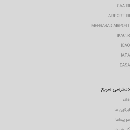
CAA.IRI
AIRPORT.IRI
MEHRABAD AIRPORT
IKAC.IR
ICAO
IATA
EASA
دسترسی سریع
خانه
ایرلاین ها
هواپیماها
گزارش ها