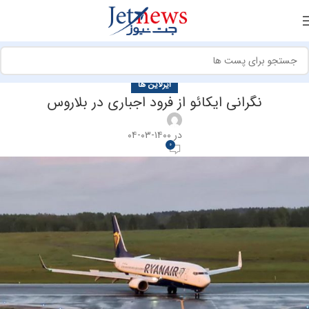
ایرلاین ها
نگرانی ایکائو از فرود اجباری در بلاروس
در ۱۴۰۰-۰۳-۰۴
0