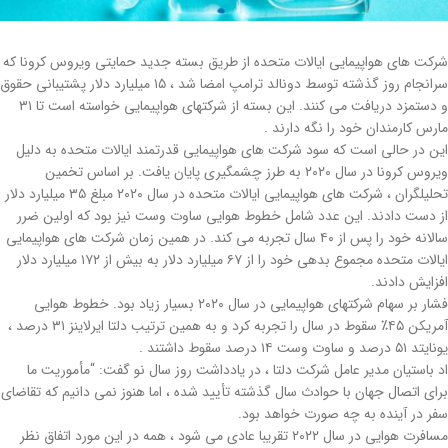
شرکت های هواپیمایی ایالات متحده از طریق بسته جدید حمایتی ویروس کرونا که
سرانجام روز گذشته توسط دونالد ترامپ امضا شد ، ۱۵ میلیارد دلار پشتیبانی حقوق
و دستمزد دریافت می کنند. این بسته از شرکتهای هواپیمایی خواسته است تا ۳۱
مارس کارمندان خود را نگه دارند .
این در حالی است که سود شرکت های هواپیمایی قدرتمند ایالات متحده به دلیل
ویروس کرونا در سال ۲۰۲۰ به طرز چشمگیری پایان یافت. بر اساس تخمین
تحلیلگران ، شرکت های هواپیمایی ایالات متحده در سال ۲۰۲۰ مبلغ ۳۵ میلیارد دلار
از دست دادند. این عدد شامل خطوط هوایی ساوت وست نیز بود که اولین ضرر
سالانه خود را پس از ۴۰ سال تجربه می کند. در همین زمان شرکت های هواپیمایی
ایالات متحده مجموع بدهی خود را از ۶۷ میلیارد دلار به بیش از ۱۷۲ میلیارد دلار
افزایش دادند.
فشار بر سهام شرکتهای هواپیمایی در سال ۲۰۲۰ بسیار زیاد بود. خطوط هوایی
آمریکن ۴۵٪ سقوط در سال را تجربه کرد و به همین ترتیب دلتا ایرلاینز ۳۱ درصد ،
یونایتد ۵۱ درصد و ساوت وست ۱۴ درصد سقوط داشتند .
اد باستیان مدیر عامل شرکت دلتا ، در یادداشت روز سال نو گفت: “مأموریت ما
برای اتصال جهان با حوادث سال گذشته تأیید شده ، اما هنوز نمی دانیم که تقاضای
سفر در آینده به چه صورت خواهد بود.
مسافرت هوایی در سال ۲۰۲۲ تقریبا عادی می شود ، همه در این مورد اتفاق نظر