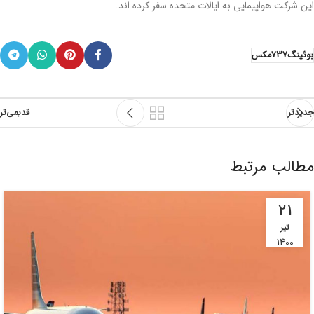
این شرکت هواپیمایی به ایالات متحده سفر کرده اند.
بوئینگ737مکس
جدیدتر
قدیمی‌تر
مطالب مرتبط
21
تیر
1400