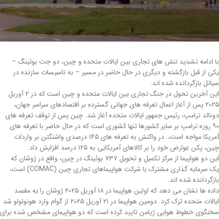
با ادامه تشدید تنش های تجاری بین ایالات متحده و چین، دو جت بوئینگ –
یکی از قبل بازگشته و دیگری در حال حاضر در مسیر – به تاسیسات سازنده در
سیاتل بازگردانده شده اند.
این آخرین تحول در جنگ تجاری بین ایالات متحده و چین است که در ۲ آوریل
۲۰۲۵ پس از آغاز اعمال تعرفه های جهانی گسترده بر اقتصادهای سراسر جهان،
دونالد ترامپ، رئیس جمهور ایالات متحده آغاز شد. چین پس از توقف تعرفه های
۹۰ روزه ترامپ بر سایر کشورها تنها کشوری است که در حال حاضر با تعرفه های
آمریکا مواجه است،. در واکنش به تعرفه های ۱۴۵ درصدی واشنگتن بر واردات
چین، پکن عوارض خود را بر کالاهای آمریکایی به ۱۲۵ درصد افزایش داد.
این دو هواپیما از مرکز تکمیل و تحویل ۷۳۷ بوئینگ در چین، واقع در ژوشان که
یک سرمایه گذاری مشترک با شرکت هواپیماهای تجاری چین (COMAC) است،
بازگردانده شده اند.
داده ها نشان می دهد که اولین هواپیما در ۱۸ آوریل ۲۰۲۵ ژوشان را به مقصد
ایالات متحده ترک کرد. دومین هواپیما در ۲۱ آوریل ۲۰۲۵ از گوام وارد هونولولو شد
سخنگوی خطوط هوایی ژیامن تایید کرده است که دو هواپیمای مشخص شده برای