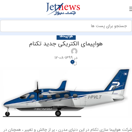
هواپیماها
هواپیمای الکتریکی جدید تکنام
در ۱۳۹۹-۰۸-۱۲
0
شرکت هواپیما سازی تکنام در این دنیای مدرن ، پر از چالش و تغییر ، همچنان در