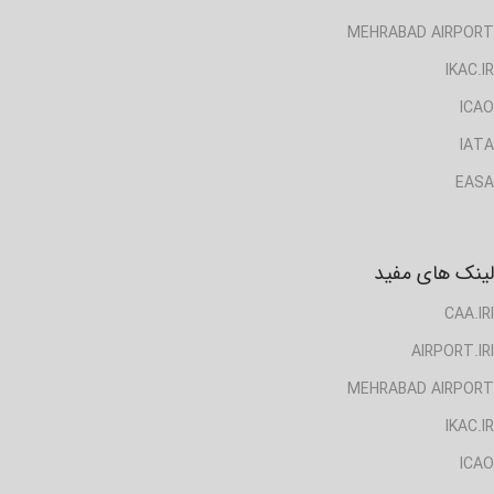
MEHRABAD AIRPORT
IKAC.IR
ICAO
IATA
EASA
لینک های مفید
CAA.IRI
AIRPORT.IRI
MEHRABAD AIRPORT
IKAC.IR
ICAO