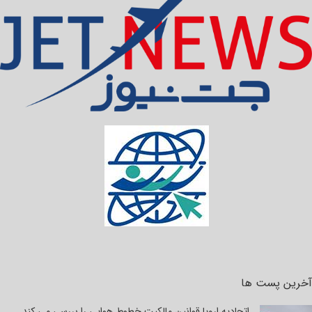
آخرین پست ها
اتحادیه اروپا قوانین مالکیت خطوط هوایی را بررسی می کند