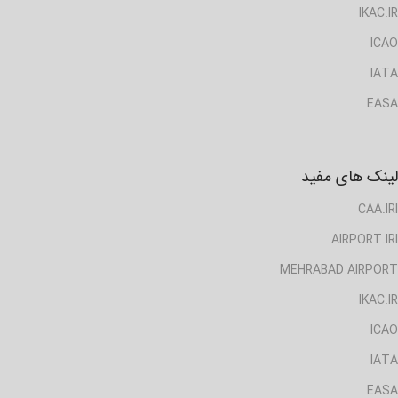
IKAC.IR
ICAO
IATA
EASA
لینک های مفید
CAA.IRI
AIRPORT.IRI
MEHRABAD AIRPORT
IKAC.IR
ICAO
IATA
EASA