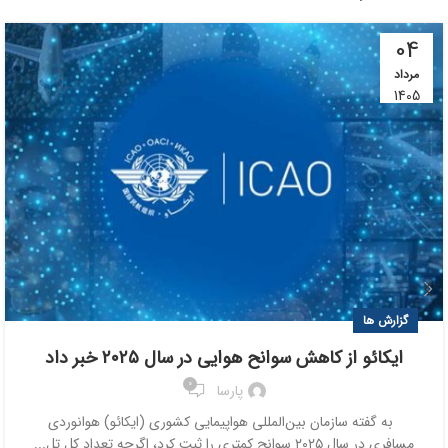
04
مرداد
1405
گزارش ها
ایکائو از کاهش سوانح هوایی در سال ۲۰۲۵ خبر داد
0
پارسا
به گفته سازمان بین‌المللی هواپیمایی کشوری (ایکائو) هوانوردی
مسافری در سال ۲۰۲۵ سوانح کمتری را ثبت کرد، اگرچه تعداد کل تل...