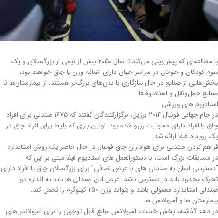
با مطالعه‌ای که پیش‌بینی می‌کند تا سال ۲۰۵۰ بیش از نیمی از بزرگسالان و یک
سوم کودکان و جوانان در سراسر جهان دارای اضافه وزن یا چاق خواهند بود،
بخش‌هایی از صنایع در حال سازگاری با بدن‌های بزرگ‌تر هستند. از بیمارستان‌ها تا
صنایع حمل‌ونقل و استادیوم‌ها.
استادیوم های ورزشی
در جام جهانی فوتبال ۲۰۱۴ برزیل، برگزارکنندگان گفتند که ۱۶۷۵ صندلی برای افراد
چاق یا افراد دارای معلولیت رزرو شده بود. اولین باری که بلیط برای افراد چاق در
یک رویداد فیفا ارائه شد.
فراهم کردن صندلی برای هواداران چاق فوتبال در حال حاضر یک روش استاندارد
در مسابقات بزرگ است، با دستورالعمل های استادیوم فیفا مبنی بر این که
“دسترسی آسان به صندلی های با عرض اضافی” برای بزرگسالان چاق یا افراد دارای
تحرک محدود باید در دسترس باشد. عرض این صندلی ها باید به اندازه دو
صندلی استاندارد معمولی باشد و بتواند وزن ۲۵۰ کیلوگرم را تحمل کند.
بیمارستان ها و آمبولانس ها
در دهه گذشته، بخش خدمات آمبولانس مبالغ قابل توجهی را برای آمبولانس‌های