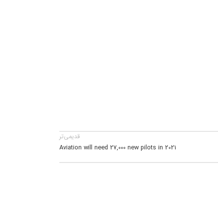
قدیمی‌تر
Aviation will need 27,000 new pilots in 2021