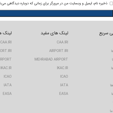
ذخیره نام، ایمیل و وبسایت من در مرورگر برای زمانی که دوباره دیدگاهی می‌ن
 سریع
لینک های مفید
لینک ه
CAA.IRI
CAA.IRI
ا
AIRPORT.IRI
ORT.IRI
IRPORT
MEHRABAD AIRPORT
ا
IKAC.IR
IKAC.IR
ICAO
ICAO
ا
IATA
IATA
ا
EASA
EASA
ما