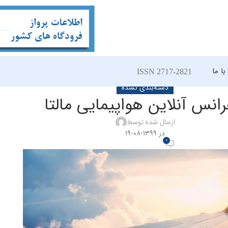
ا ما
ISSN 2717-2821
دسته‌بندی نشده
رانس آنلاین هواپیمایی مالتا
ارسال شده توسط
در ۱۳۹۹-۰۸-۱۹
0