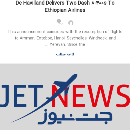
De Havilland Delivers Two Dash 8-400s To
Ethiopian Airlines
0
This announcement coincides with the resumption of flights
to Amman, Entebbe, Hanoi, Seychelles, Windhoek, and
Yerevan. Since the ...
ادامه مطلب