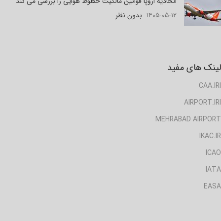
اتحادیه اروپا قوانین مالکیت خطوط هوایی را بررسی می کند
۱۴۰۵-۰۵-۱۲
بدون نظر
لینک های مفید
CAA.IRI
AIRPORT.IRI
MEHRABAD AIRPORT
IKAC.IR
ICAO
IATA
EASA