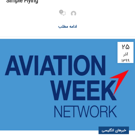
Simple Flying
0
ادامه مطلب
25
آذر
1399
خبرهای انگلیسی