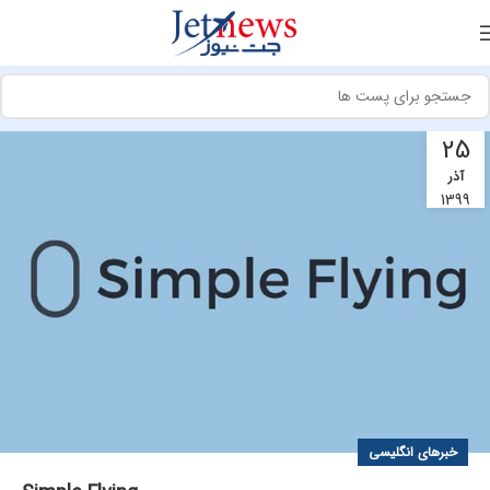
25
آذر
1399
خبرهای انگلیسی