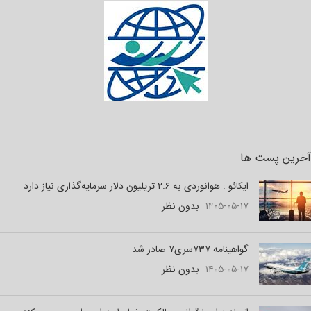
آخرین پست ها
ایکائو : هوانوردی به ۲.۶ تریلیون دلار سرمایه‌گذاری نیاز دارد
۱۴۰۵-۰۵-۱۷
بدون نظر
گواهینامه ۷۳۷سری۷ صادر شد
۱۴۰۵-۰۵-۱۷
بدون نظر