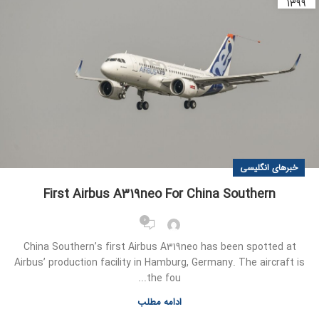
1399
خبرهای انگلیسی
First Airbus A319neo For China Southern
0
China Southern’s first Airbus A319neo has been spotted at
Airbus’ production facility in Hamburg, Germany. The aircraft is
the fou...
ادامه مطلب