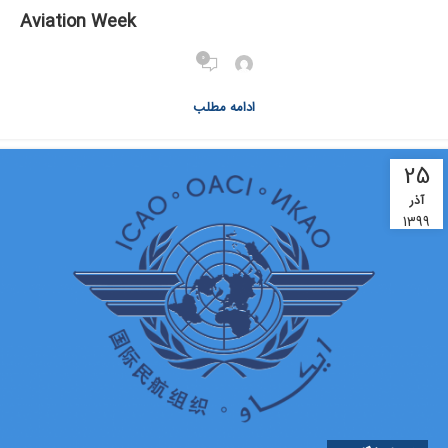
Aviation Week
0
ادامه مطلب
25
آذر
1399