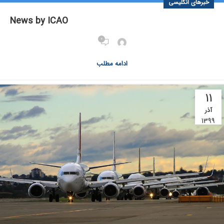
خبرهای انگلیسی
News by ICAO
0
ادامه مطلب
11
آذر
1399