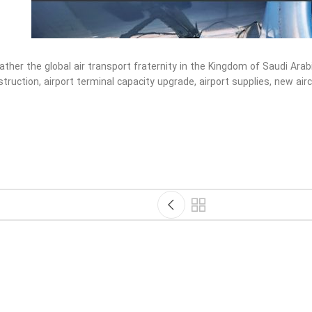
 gather the global air transport fraternity in the Kingdom of Saudi Ar
struction, airport terminal capacity upgrade, airport supplies, new ai