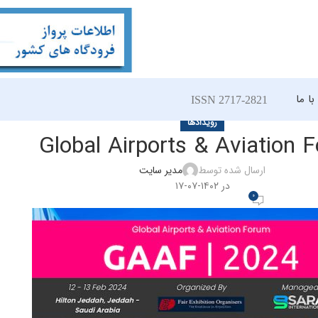
ا ما
ISSN 2717-2821
رویدادها
Global Airports & Aviation 
ارسال شده توسط
مدیر سایت
در ۱۴۰۲-۰۷-۱۷
0