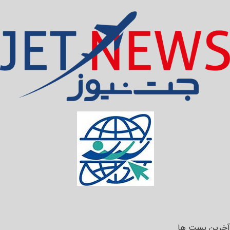
آخرین پست ها