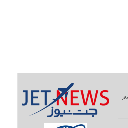
یلیون دلار