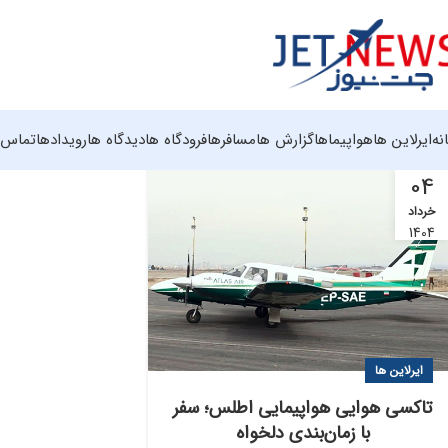
نه
ایرلاین ها
هواپیماها
گزارش ها
مسافرها
فرودگاه ها
دیدگاه ها
رویدادها
تماس ب
04
خرداد
1404
ایرلاین ها
تاکسی هوایی هواپیمایی اطلس؛ سفر
با زمان‌بندی دلخواه