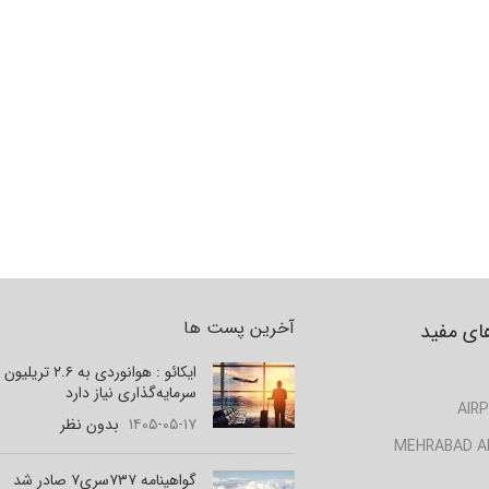
آخرین پست ها
ای مفید
ایکائو : هوانوردی به ۲.۶ تر
سرمایه‌گذاری نیاز دارد
AIRP
۱۴۰۵-۰۵-۱۷
بدون نظر
MEHRABAD A
گواهینامه ۷۳۷سری۷ صادر شد