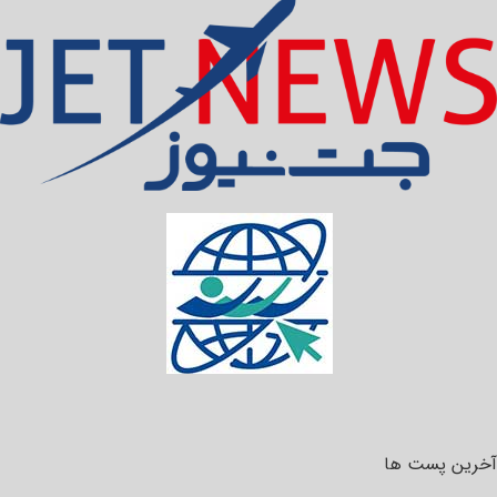
آخرین پست ها