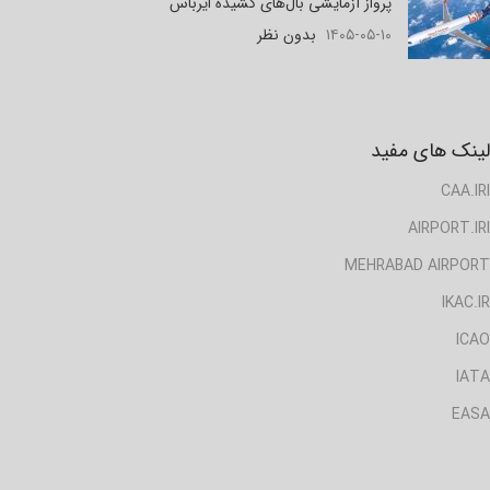
پرواز آزمایشی بال‌های کشیده ایرباس
۱۴۰۵-۰۵-۱۰
بدون نظر
لینک های مفید
CAA.IRI
AIRPORT.IRI
MEHRABAD AIRPORT
IKAC.IR
ICAO
IATA
EASA