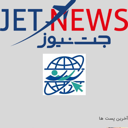
آخرین پست ها