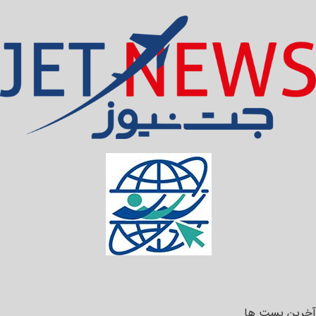
آخرین پست ها