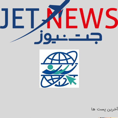
آخرین پست ها