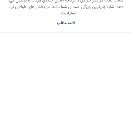
قیمت بلیت در سفر بیزنس یا فرست کلاس چندین مزیت را پوشش می
دهد. شاید بارزترین ویژگی صندلی شما باشد. در بخش های طولانی تر ،
استراحت ...
ادامه مطلب