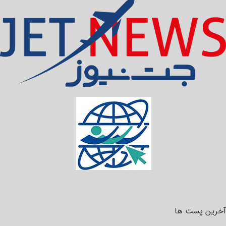
آخرین پست ها