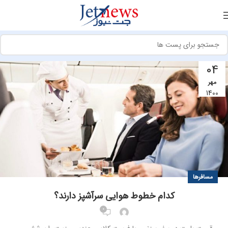
04
مهر
1400
مسافرها
کدام خطوط هوایی سرآشپز دارند؟
0