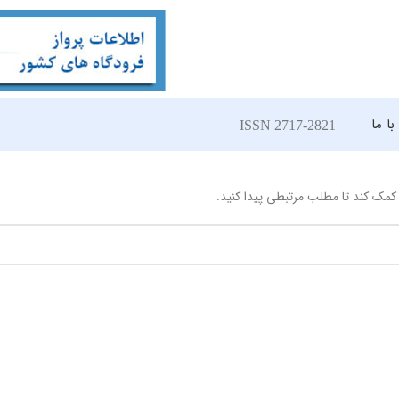
ا ما
ISSN 2717-2821
مک کند تا مطلب مرتبطی پیدا کنید.