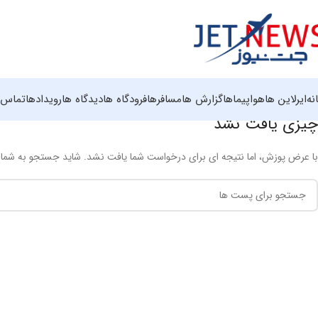
نه
ایرلاین ها
هواپیماها
گزارش ها
مسافرها
فرودگاه ها
دیدگاه ها
رویدادها
تماس ب
چیزی یافت نشد
با عرض پوزش، اما نتیجه ای برای درخواست شما یافت نشد. شاید جستجو به شما ک