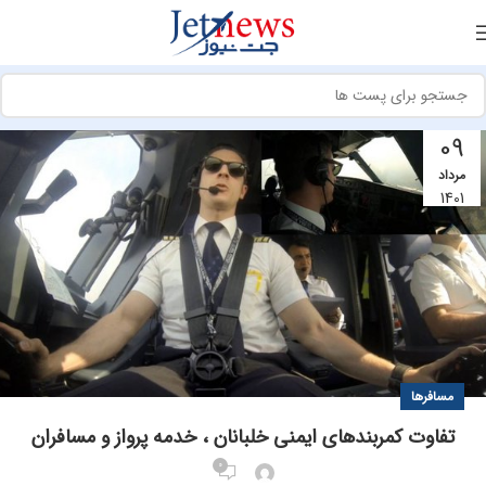
09
مرداد
1401
مسافرها
تفاوت کمربندهای ایمنی خلبانان ، خدمه پرواز و مسافران
0