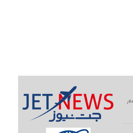
یلیون دلار