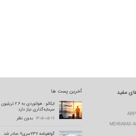
آخرین پست ها
ای مفید
ایکائو : هوانوردی به ۲.۶ تر
سرمایه‌گذاری نیاز دارد
AIRP
۱۴۰۵-۰۵-۱۷
بدون نظر
MEHRABAD A
گواهینامه ۷۳۷سری۷ صادر شد