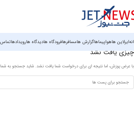
نه
ایرلاین ها
هواپیماها
گزارش ها
مسافرها
فرودگاه ها
دیدگاه ها
رویدادها
تماس ب
چیزی یافت نشد
با عرض پوزش، اما نتیجه ای برای درخواست شما یافت نشد. شاید جستجو به شما ک