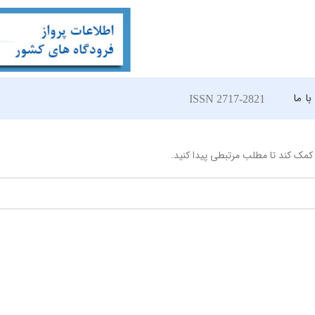
ا ما
ISSN 2717-2821
مک کند تا مطلب مرتبطی پیدا کنید.