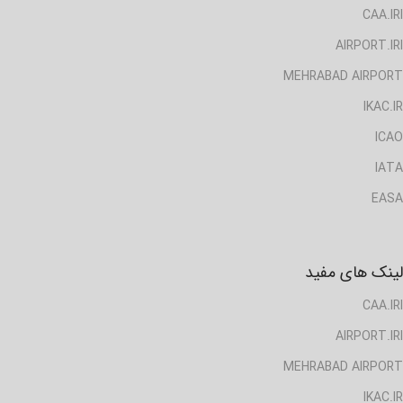
CAA.IRI
AIRPORT.IRI
MEHRABAD AIRPORT
IKAC.IR
ICAO
IATA
EASA
لینک های مفید
CAA.IRI
AIRPORT.IRI
MEHRABAD AIRPORT
IKAC.IR