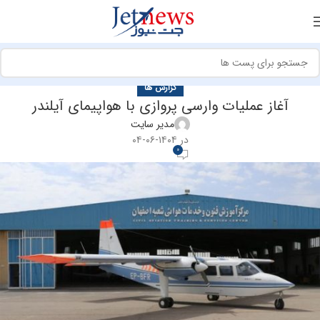
گزارش ها
آغاز عمليات وارسي پروازي با هواپيماي آیلندر
مدیر سایت
در ۱۴۰۴-۰۶-۰۴
0