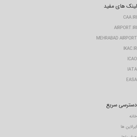
لینک های مفید
CAA.IRI
AIRPORT.IRI
MEHRABAD AIRPORT
IKAC.IR
ICAO
IATA
EASA
دسترسی سریع
خانه
ایرلاین ها
هواپیماها