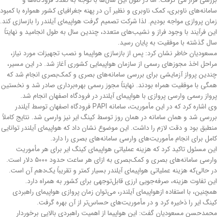
سامانه‌های ناوبری، کمک ناوبری و نظیر آن در پهنه جغرافیای کشور همواره با کمبود
زمان پروازی مواجه بودیم. لذا شرکت تصمیم گرفت هواپیمای آیلندر را بازسازی کند.
این فرآیند با وجود فراز و نشیب‌های متعدد، چندین سال به طول انجامید و نهایتاً
سال گذشته با موفقیت به پایان رسید.
مسعودیان خاطر نشان کرد: پس از بازسازی هواپیما و نصب تجهیزات مورد نیاز،
مراحل اخذ مجوزهای رسمی از سازمان هواپیمایی کشوری آغاز شد. در این مسیر،
چندین پرواز آزمایشی برای بررسی سامانه‌های بصری و کمک‌بصری انجام شد که
همگی با موفقیت همراه بودند. نهایتاً مجوز رسمی بهره‌برداری صادر شد و نخستین
پرواز رسمی وارسی پروازی با هواپیمای آیلندر در فرودگاه اصفهان انجام شد.
وی اشاره کرد که در این مأموریت، سامانه PAPI فرودگاه اصفهان توسط آیلندر
بررسی شد و همان سامانه در همان روز توسط کینگ ایر نیز وارسی شد. نتایج کاملاً
منطبق بود و دقت لازم را داشت. این موضوع نشان داد که هواپیمای آیلندر توانایی
کامل برای انجام مأموریت‌های وارسی سامانه‌های بصری را دارد.
این مسئول تاکید کرد که هزینه عملیاتی هواپیمای کینگ ایر برای هر مأموریت
وارسی سامانه‌های بصری و کمک‌بصری به ازای هر ساعت حدود ۵۰۰۰ دلار است.
در حالی‌که هزینه عملیاتی هواپیمای آیلندر بسیار کمتر و تقریباً یک‌دهم آن است.
این تفاوت هزینه، صرفه‌جویی ارزی قابل‌توجهی برای کشور به همراه دارد.
همچنین، با استفاده ازهواپیمای آیلندر، می‌توان زمان پروازی هواپیمای راهبردی
کینگ ایر را ذخیره کرد و در مأموریت‌های حساس‌تر از آن بهره گرفت.
محمدحسن مسعودیان گفت: این هواپیما از اهمیت راهبردی بالایی برخوردار