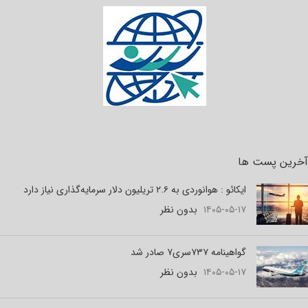
آخرین پست ها
ایکائو : هوانوردی به ۲.۶ تریلیون دلار سرمایه‌گذاری نیاز دارد
۱۴۰۵-۰۵-۱۷
بدون نظر
گواهینامه ۷۳۷سری۷ صادر شد
۱۴۰۵-۰۵-۱۷
بدون نظر