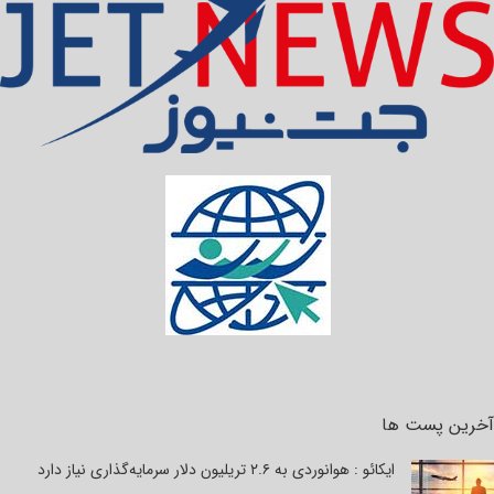
آخرین پست ها
ایکائو : هوانوردی به ۲.۶ تریلیون دلار سرمایه‌گذاری نیاز دارد