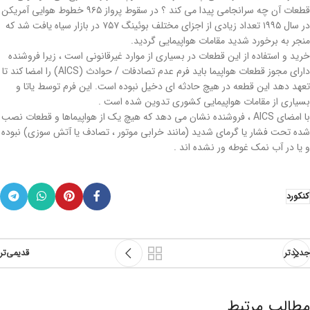
قطعات آن چه سرانجامی پیدا می کند ؟ در سقوط پرواز ۹۶۵ خطوط هوایی آمریكن
در سال ۱۹۹۵ تعداد زیادی از اجزای مختلف بوئینگ ۷۵۷ در بازار سیاه یافت شد كه
منجر به برخورد شدید مقامات هواپیمایی گردید.
خرید و استفاده از این قطعات در بسیاری از موارد غیرقانونی است ، زیرا فروشنده
دارای مجوز قطعات هواپیما باید فرم عدم تصادفات / حوادث (AICS) را امضا کند تا
تعهد دهد این قطعه در هیچ حادثه ای دخیل نبوده است. این فرم توسط یاتا و
بسیاری از مقامات هواپیمایی کشوری تدوین شده است .
با امضای AICS ، فروشنده نشان می دهد که هیچ یک از هواپیماها و قطعات نصب
شده تحت فشار یا گرمای شدید (مانند خرابی موتور ، تصادف یا آتش سوزی) نبوده
و یا در آب نمک غوطه ور نشده اند .
کنکورد
جدیدتر
قدیمی‌تر
مطالب مرتبط