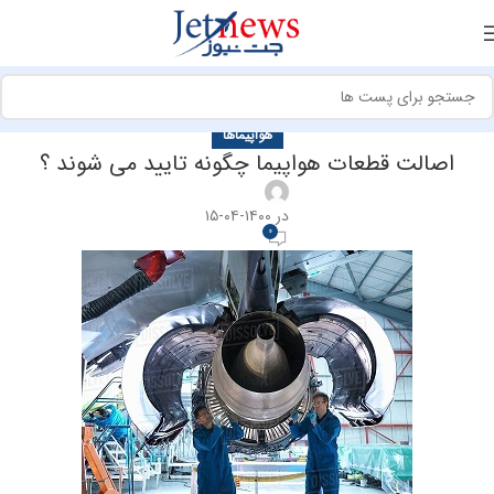
هواپیماها
اصالت قطعات هواپیما چگونه تایید می شوند ؟
در ۱۴۰۰-۰۴-۱۵
0