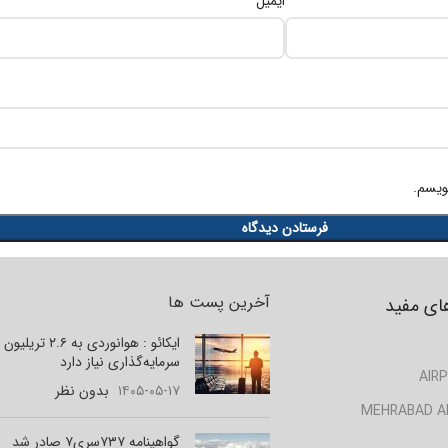
*
ایمیل
ویسم.
آخرین پست ها
ای مفید
ایکائو : هوانوردی به ۲.۶ تر
سرمایه‌گذاری نیاز دارد
AIRP
۱۴۰۵-۰۵-۱۷
بدون نظر
MEHRABAD A
گواهینامه ۷۳۷سری۷ صادر شد