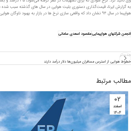
وی تاکید کرد: نرخ سودی که برای تسهیلات در نظر گرفته می‌شود، ۳۵ درصد و بسیار بالاست و در عمل برای شرکت‌ها مقرون به صرفه نیست.
به گزارش ایرنا، قیمت‌گذاری دستوری بلیت هوایی در سال های گذشته سبب شده بود ت
هواپیما در سال ۹۴ نشان داد که واقعی سازی نرخ ها در بازار به بهبود ناوگان هوایی کشور کمک می کند.
انجمن شرکتهای هواپیمایی
مقصود اسعدی سامانی
جدیدتر
خطوط هوایی از استرس مسافران میلیون‌ها دلار درآمد دارند
مطالب مرتبط
02
اسفند
1404