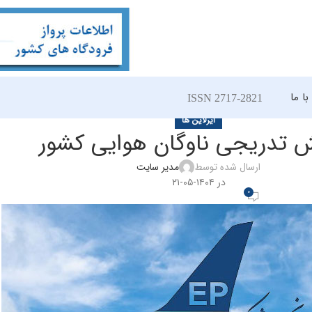
ا ما
ISSN 2717-2821
ایرلاین ها
ش تدریجی ناوگان هوایی کشور
ارسال شده توسط
مدیر سایت
در ۱۴۰۴-۰۵-۲۱
0