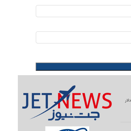
یلیون دلار