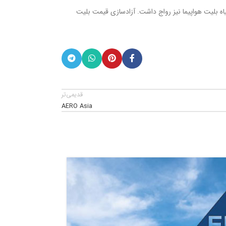
اه بلیت هواپیما نیز رواج داشت. آزادسازی قیمت بلیت
قدیمی‌تر
AERO Asia
05
آذر
1404