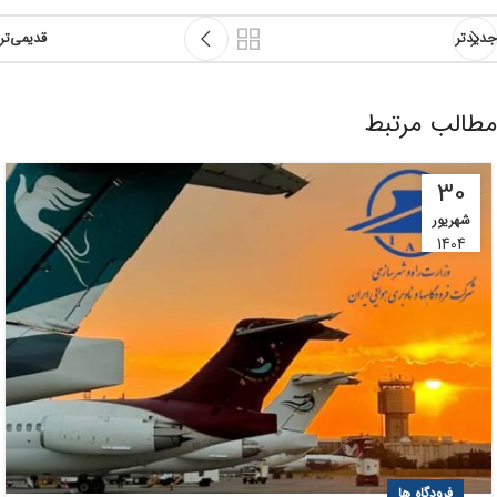
جدیدتر
قدیمی‌تر
مطالب مرتبط
30
شهریور
1404
فرودگاه ها