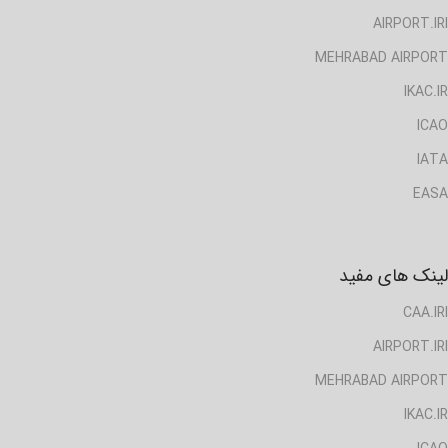
AIRPORT.IRI
MEHRABAD AIRPORT
IKAC.IR
ICAO
IATA
EASA
لینک های مفید
CAA.IRI
AIRPORT.IRI
MEHRABAD AIRPORT
IKAC.IR