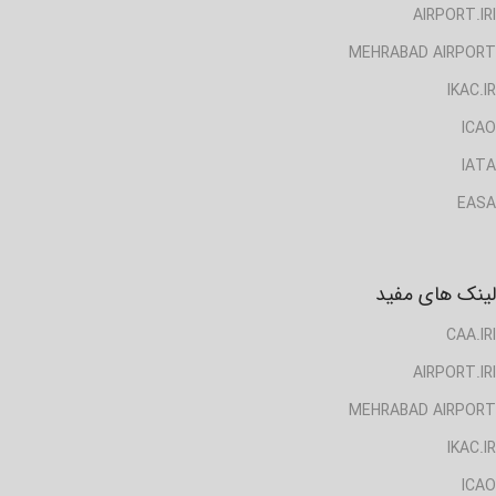
AIRPORT.IRI
MEHRABAD AIRPORT
IKAC.IR
ICAO
IATA
EASA
لینک های مفید
CAA.IRI
AIRPORT.IRI
MEHRABAD AIRPORT
IKAC.IR
ICAO