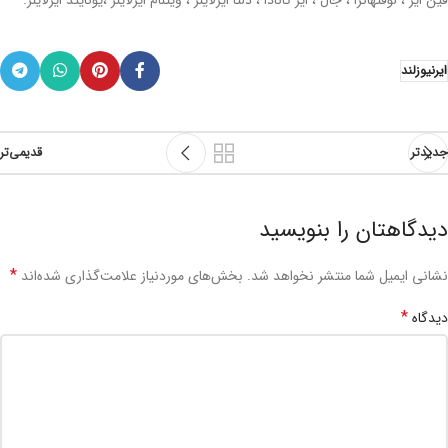
فین ایر ، لوفتهانزا ، جال ، ایر کانادا ، دلتا ایرلاینز ، ویتنام ایرلاینز ،یونایتد ایرلاینز.
ایرنیوزلند
جدیدتر
قدیمی‌تر
دیدگاهتان را بنویسید
*
نشانی ایمیل شما منتشر نخواهد شد.
بخش‌های موردنیاز علامت‌گذاری شده‌اند
*
دیدگاه