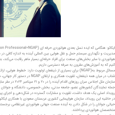
مدیریت و نگهداری سیستم حمل و نقل هوایی بین المللی آینده به اندازه کافی در
هوانوردی با سایر بخش‌های صنعت برای افراد حرفه‌ای بسیار ماهر رقابت می‌کند، بن
کنیم که به آموزش‌های مقرون به صرفه دسترسی داریم.
شتاب در میان همه ذینفعان، تقویت همکاری و ارتقای NGAP در دستور کار جهانی، منطقه ای و ملی کشورهای عضو ایکائو، صنعت و دانشگاه برای جذب، آموزش و حفظ نسل بعدی متخصصان هوانوردی ضروری است.
سازمان ملل اجلا
جمله نمایندگان کشورهای عضو، جامعه مدنی، بخش خصوصی، دانشگاه و جوانان را گ
رویداد اصلی یک هدف داشت، تقویت و مشارکت گسترده در شکل‌دهی و اجرای پیمان ب
در حاشیه این رویداد، سازمان هواپیمایی کشوری عربستان سعودی با همکاری ایکائو و
حیاتی جوانان را در شکل دادن به آینده صنعت جهانی هوانوردی غیرنظامی برجسته 
متخصصان هوانوردی پرداختند.