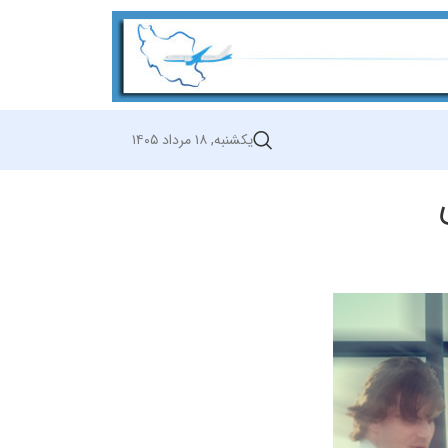
یکشنبه, ۱۸ مرداد ۱۴۰۵