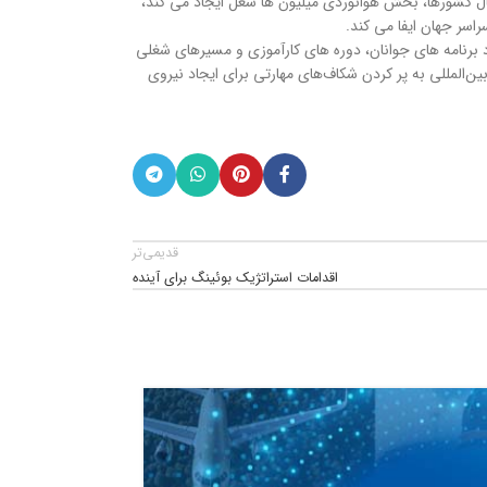
اسی در حمایت از اهداف توسعه پایدار سازمان ملل (UN SDGs) ایفا می کند. علاوه بر اتصال کشورها، بخش هوانوردی میلیون ها شغل ایجاد می کند،
 برنامه های جوانان، دوره های کارآموزی و مسیرهای شغلی
‌المللی به پر کردن شکاف‌های مهارتی برای ایجاد نیروی
قدیمی‌تر
اقدامات استراتژیک بوئینگ برای آینده
19
خرداد
1405