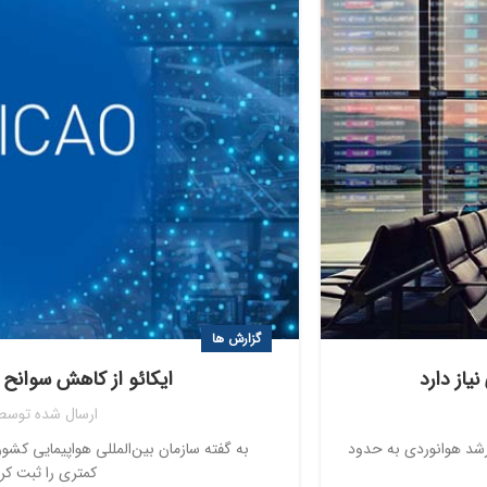
گزارش ها
ایکائو از کاهش سوانح هوایی د
ارسال شده توسط
ی جهان تا سال ۲۰۴۰ برای تطبیق با رشد هوانوردی به حدود
کمتری را ثبت کرد