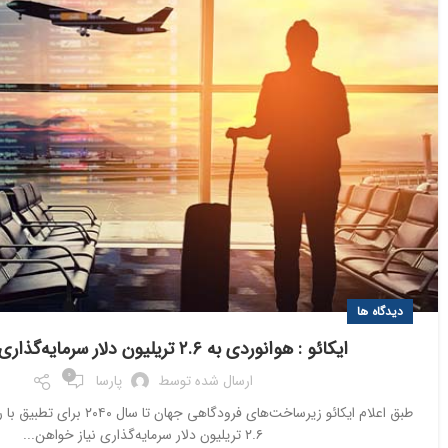
دیدگاه ها
ایکائو : هوانوردی به ۲.۶ تریلیون دلار سرمایه‌گذاری نیاز دارد
0
ارسال شده توسط
پارسا
طبق اعلام ایکائو زیرساخت‌های فرودگاه
۲.۶ تریلیون دلار سرمایه‌گذاری نیاز خواهن...