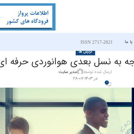
ا ما
ISSN 2717-2821
گزارش ها
ه به نسل بعدی هوانوردی حرفه ای
ارسال شده توسط
مدیر سایت
در ۱۴۰۳-۰۷-۲۸
0