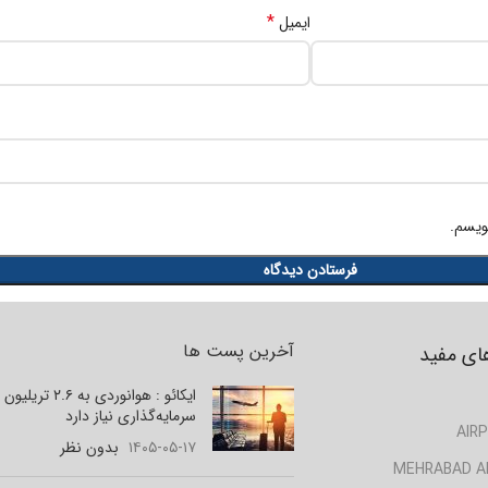
*
ایمیل
ویسم.
آخرین پست ها
ای مفید
ایکائو : هوانوردی به ۲.۶ تر
سرمایه‌گذاری نیاز دارد
AIRP
۱۴۰۵-۰۵-۱۷
بدون نظر
MEHRABAD A