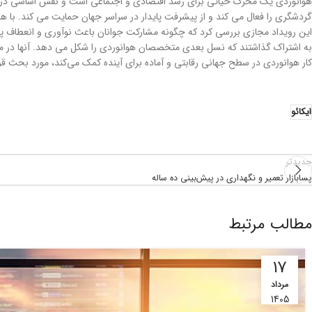
گردشگری را فعال می کند و از پیشرفت پایدار در سراسر جهان حمایت می کند. با همراهی ۱۵ از ۱۷مورد SDG هواپیمایی کشوری نقش مهمی در بهبود زندگی مردم در سراسر جهان
این رویداد مجازی بررسی کرد که چگونه مشارکت جوانان باعث نوآوری و انعطاف پذی
به اشتراک گذاشتند که نسل بعدی متخصصان هوانوردی را شکل می دهد. آنها در مورد
کار هوانوردی در سطح جهانی رقابتی و آماده برای آینده کمک می‌کند، مورد بحث قرا
ایکائو
جدیدتر
پسا‌بازار تعمیر و نگهداری در پیش‌بینی ده ساله
مطالب مرتبط
17
مرداد
1405