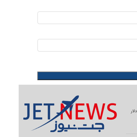
یلیون دلار