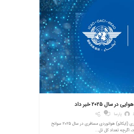
رویدادها
ر سال ۲۰۲۵ خبر داد
0
پارسا
به گفته سازمان بین‌المللی هواپیمایی کشوری (ایکائو) هوانوردی مسافری در سال ۲۰۲۵ سوانح
، اگرچه تعداد کل تل...