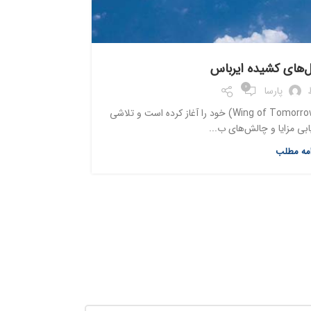
هواپیماها
ال‌های کشیده ایرباس
0
پارسا
ایرباس مرحله بعدی برنامه توسعه بال فردا (Wing of Tomorrow) خود را آغاز کرده است و تلاشی
یابی مزایا و چالش‌های ب...
امه مطلب