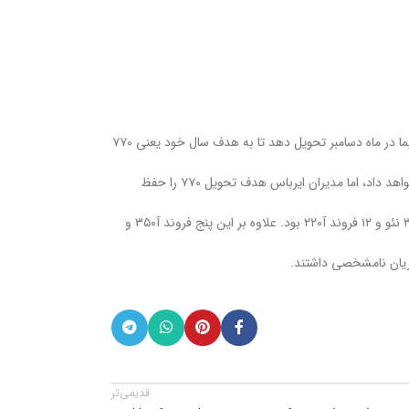
ایرباس در مقایسه با ۶۴ تحویل در نوامبر سال گذشته، اگر بخواهد به هدف تحویل سال خود برسد، در پایان سال با مشکل مواجه خواهد شد. این شرکت باید ۱۲۷ هواپیما در ماه دسامبر تحویل دهد تا به هدف سال خود یعنی ۷۷۰
این شرکت در ابتدا پیش‌بینی کرده بود که تحویل سال ۲۰۲۴ به ۸۰۰ فروند می رسد ولی گزارش‌ها ادعا می‌کنند که این شرکت حدود ۷۵۰ فروند در سال جاری تحویل خواهد داد، اما مدیران ایرباس هدف تحویل ۷۷۰ را حفظ
ایرباس ۷۳۵ هواپیما در سال ۲۰۲۳ تحویل داده بود که نسبت به تحویل سال ۲۰۲۲ افزایش ۱۱ درصدی را نشان می دهد. تحویل این ماه شامل ۶۶ هواپیمای خانواده آ۳۲۰ نئو و ۱۲ فروند آ۲۲۰ بود. علاوه بر این پنج فروند آ۳۵۰ و
قدیمی‌تر