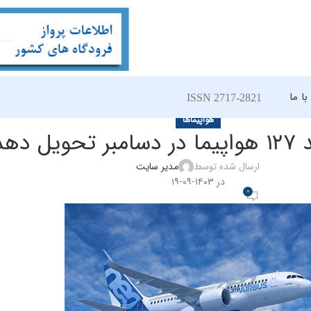
ا ما
ISSN 2717-2821
هواپیماها
یل دهد
ارسال شده توسط
مدیر سایت
در ۱۴۰۳-۰۹-۱۹
0