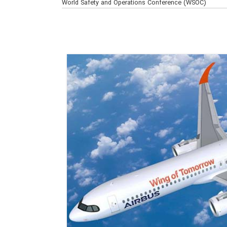
World Safety and Operations Conference (WSOC)
24
خرداد
1405