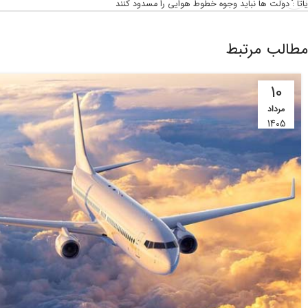
یاتا : دولت ها نباید وجوه خطوط هوایی را مسدود کنند
مطالب مرتبط
10
مرداد
1405