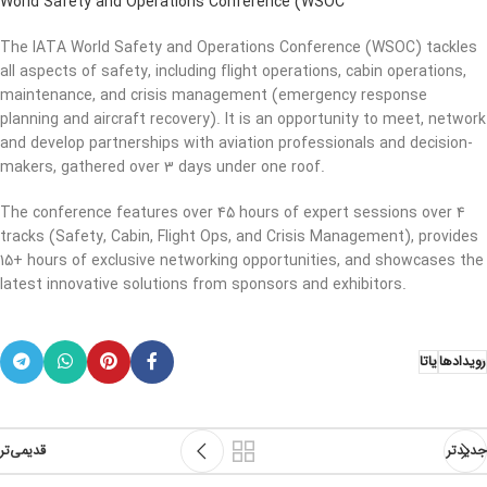
World Safety and Operations Conference (WSOC
The IATA World Safety and Operations Conference (WSOC) tackles
all aspects of safety, including flight operations, cabin operations,
maintenance, and crisis management (emergency response
planning and aircraft recovery). It is an opportunity to meet, network
and develop partnerships with aviation professionals and decision-
makers, gathered over 3 days under one roof.
The conference features over 45 hours of expert sessions over 4
tracks (Safety, Cabin, Flight Ops, and Crisis Management), provides
15+ hours of exclusive networking opportunities, and showcases the
latest innovative solutions from sponsors and exhibitors.
رویدادها
یاتا
جدیدتر
قدیمی‌تر