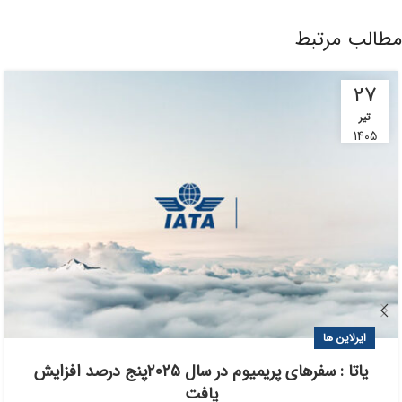
مطالب مرتبط
27
تیر
1405
ایرلاین ها
یاتا : سفرهای پریمیوم در سال ۲۰۲۵پنج درصد افزایش
یافت