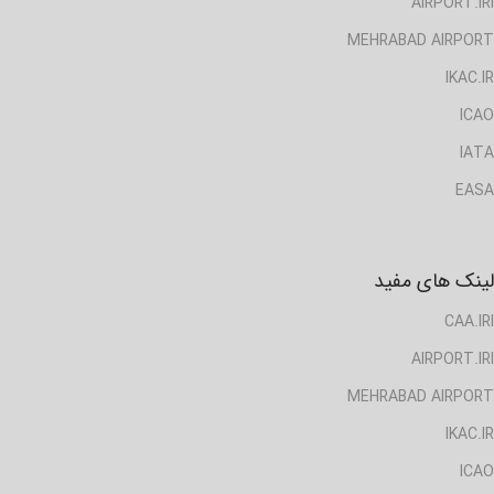
AIRPORT.IRI
MEHRABAD AIRPORT
IKAC.IR
ICAO
IATA
EASA
لینک های مفید
CAA.IRI
AIRPORT.IRI
MEHRABAD AIRPORT
IKAC.IR
ICAO