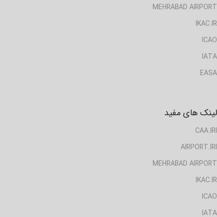
MEHRABAD AIRPORT
IKAC.IR
ICAO
IATA
EASA
لینک های مفید
CAA.IRI
AIRPORT.IRI
MEHRABAD AIRPORT
IKAC.IR
ICAO
IATA