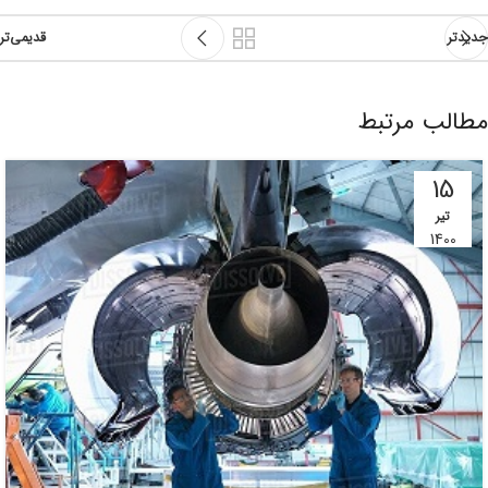
جدیدتر
قدیمی‌تر
مطالب مرتبط
15
تیر
1400