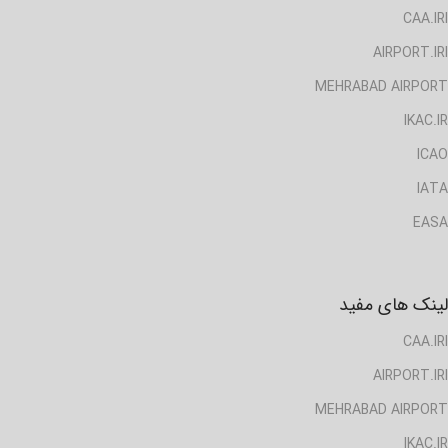
CAA.IRI
AIRPORT.IRI
MEHRABAD AIRPORT
IKAC.IR
ICAO
IATA
EASA
لینک های مفید
CAA.IRI
AIRPORT.IRI
MEHRABAD AIRPORT
IKAC.IR