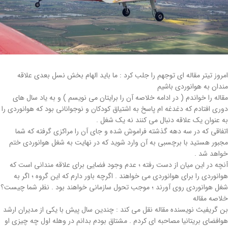
امروز تیتر مقاله ای توجهم را جلب کرد : ما باید الهام بخش نسل بعدی علاقه
مندان به هوانوردی باشیم
مقاله را خواندم ( در ادامه خلاصه آن را برایتان می نویسم ) و به یاد سال های
دوری افتادم که دغدغه ام پاسخ به اشتیاق کودکان و نوجوانانی بود که هوانوردی را
به عنوان یک علاقه دنبال می کنند نه یک شغل .
اتفاقی که در سه دهه گذشته فراموش شده و جای آن را مراکزی گرفته که شما
مجبور هستید با برچسبی به آن وارد شوید که در نهایت به شغل هوانوردی ختم
خواهد شد .
آنچه در این میان از دست رفته ؛ عدم وجود فضایی برای علاقه مندانی است که
هوانوردی را برای هوانوردی می خواهند . اگرچه باور دارم که این گروه ؛ اگر به
شغل هوانوردی روی آورند ؛ موجب تحول سازمانی خواهند بود . نظر شما چیست؟
خلاصه مقاله
بن گریفیث نویسنده مقاله نقل می کند : چندین سال پیش با یکی از مدیران ارشد
هوافضای بریتانیا مصاحبه ای کردم . مشتاق بودم بدانم در وهله اول چه چیزی او