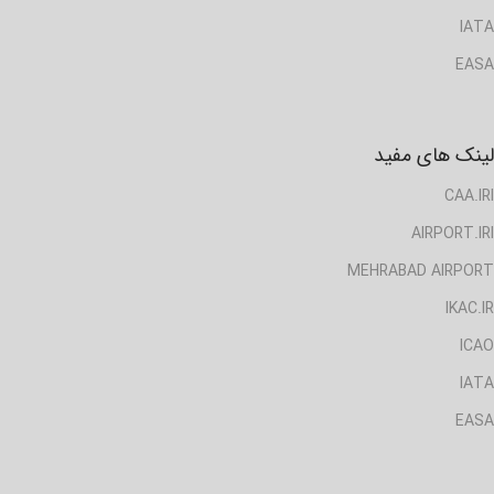
IATA
EASA
لینک های مفید
CAA.IRI
AIRPORT.IRI
MEHRABAD AIRPORT
IKAC.IR
ICAO
IATA
EASA