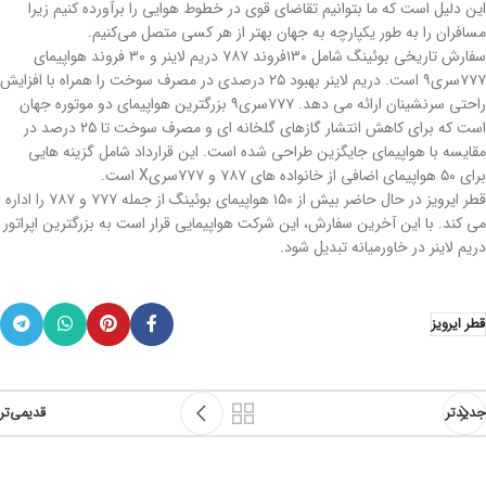
این دلیل است که ما بتوانیم تقاضای قوی در خطوط هوایی را برآورده کنیم زیرا
مسافران را به طور یکپارچه به جهان بهتر از هر کسی متصل می‌کنیم.
سفارش تاریخی بوئینگ شامل ۱۳۰فروند ۷۸۷ دریم لاینر و ۳۰ فروند هواپیمای
۷۷۷سری۹ است. دریم لاینر بهبود ۲۵ درصدی در مصرف سوخت را همراه با افزایش
راحتی سرنشینان ارائه می دهد. ۷۷۷سری۹ بزرگترین هواپیمای دو موتوره جهان
است که برای کاهش انتشار گازهای گلخانه ای و مصرف سوخت تا ۲۵ درصد در
مقایسه با هواپیمای جایگزین طراحی شده است. این قرارداد شامل گزینه هایی
برای ۵۰ هواپیمای اضافی از خانواده های ۷۸۷ و ۷۷۷سریX است.
قطر ایرویز در حال حاضر بیش از ۱۵۰ هواپیمای بوئینگ از جمله ۷۷۷ و ۷۸۷ را اداره
می کند. با این آخرین سفارش، این شرکت هواپیمایی قرار است به بزرگترین اپراتور
دریم لاینر در خاورمیانه تبدیل شود.
قطر ایرویز
جدیدتر
قدیمی‌تر