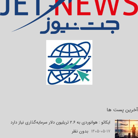
آخرین پست ها
ایکائو : هوانوردی به ۲.۶ تریلیون دلار سرمایه‌گذاری نیاز دارد
۱۴۰۵-۰۵-۱۷
بدون نظر