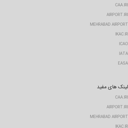
CAA.IRI
AIRPORT.IRI
MEHRABAD AIRPORT
IKAC.IR
ICAO
IATA
EASA
لینک های مفید
CAA.IRI
AIRPORT.IRI
MEHRABAD AIRPORT
IKAC.IR