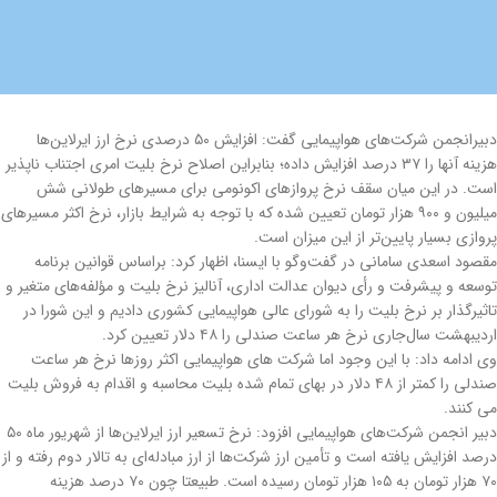
دبیرانجمن شرکت‌های هواپیمایی گفت: افزایش ۵٠ درصدی نرخ ارز ایرلاین‌ها
هزینه آنها را ٣٧ درصد افزایش داده‌؛ بنابراین اصلاح نرخ بلیت امری اجتناب ناپذیر
است. در این میان سقف نرخ پروازهای اکونومی برای مسیرهای طولانی شش
میلیون و ۹۰۰ هزار تومان تعیین شده که با توجه به شرایط بازار، نرخ اکثر مسیرهای
پروازی بسیار پایین‌تر از این میزان است.
مقصود اسعدی سامانی در گفت‌وگو با ایسنا، اظهار کرد: براساس قوانین برنامه
توسعه و پیشرفت و رأی دیوان عدالت اداری، آنالیز نرخ بلیت و مؤلفه‌های متغیر و
تاثیرگذار بر نرخ بلیت را به شورای عالی هواپیمایی کشوری دادیم و این شورا در
اردیبهشت سال‌جاری نرخ هر ساعت صندلی را ۴۸ دلار تعیین کرد.
وی ادامه داد: با این وجود اما شرکت های هواپیمایی اکثر روزها نرخ هر ساعت
صندلی را کمتر از ۴۸ دلار در بهای تمام شده بلیت محاسبه و اقدام به فروش بلیت
می کنند.
دبیر انجمن شرکت‌های هواپیمایی افزود: نرخ تسعیر ارز ایرلاین‌ها از شهریور ماه ۵۰
درصد افزایش یافته‌ است و تأمین ارز شرکت‌ها از ارز مبادله‌ای به تالار دوم رفته و از
۷۰ هزار تومان به ۱۰۵ هزار تومان رسیده است. طبیعتا چون ۷۰ درصد هزینه