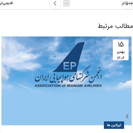
جدیدتر
قدیمی‌تر
مطالب مرتبط
15
بهمن
1404
ایرلاین ها