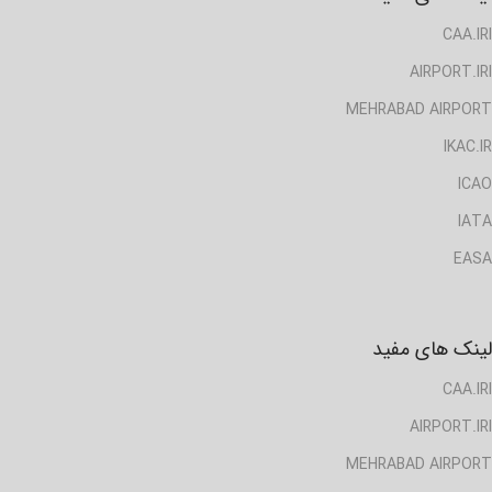
CAA.IRI
AIRPORT.IRI
MEHRABAD AIRPORT
IKAC.IR
ICAO
IATA
EASA
لینک های مفید
CAA.IRI
AIRPORT.IRI
MEHRABAD AIRPORT