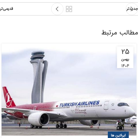
جدیدتر
قدیمی‌تر
مطالب مرتبط
25
بهمن
1404
ایرلاین ها