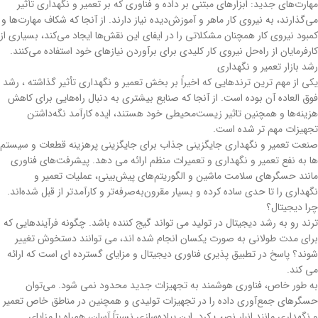
مهارت‌های جدید: ابزارهای مبتنی بر داده و فناوری که بر تعمیر و نگهداری تأثیر
می‌گذارند، به نیروی کار ماهر و آموزش‌دیده نیاز دارند. از آنجا که شکاف مهارت‌ها و
کمبود نیروی کار همچنان مشکلاتی را در ایفای این نقش‌ها ایجاد می‌کند، بسیاری از
کارفرمایان از راه‌حل‌ نیروی کار کلیدی برای برآوردن نیازهای خود استفاده می‌کنند.
رشد بازار تعمیر و نگهداری
یکی از مهم ترین ترندهایی که اخیراً بر بخش تعمیر و نگهداری تأثیر گذاشته ، رشد
فوق العاده آن بوده است. از آنجا که صنایع بیشتری به دنبال راه‌هایی برای کاهش
هزینه‌ها و همچنین تاثیر زیست‌محیطی خود هستند، ایده کارآمد نگه‌داشتن
تجهیزات مهم تر شده است.
صنعت تعمیر و نگهداری جایگزینی جذاب برای جایگزینی پرهزینه قطعات و سیستم
ها به نفع تعمیر و نگهداری و تعمیرات منظم ارائه می دهد. پیشرفت‌های فناوری
مانند حسگرهای سلامت ماشین و الگوریتم‌های پیش‌بینی، عملیات تعمیر و
نگهداری را تا حدی ساده کرده و بسیار مقرون‌به‌صرفه‌تر و کارآمدتر از قبل شده‌اند.
چرا دیجیتال؟
ترند رو به رشد دیجیتال در تولید می تواند گیج کننده باشد. چگونه فرآیندهایی که
برای مدت طولانی به صورت یکسان انجام شده اند، می توانند دستخوش تغییر
شوند؟ پاسخ در تطبیق پذیری فناوری دیجیتال و مزایای گسترده ای است که ارائه
می کند.
به طور خاص، فناوری هوشمند به تجهیزات جدید محدود نمی شود. می‌توان
حسگرهای جمع‌آوری داده را در تجهیزات تولیدی و همچنین در مناطق خاص تعمیر
و نگهداری مانند انبار نصب کرد. این پیاده‌سازی نسبتاً آسان، همراه با مزایای