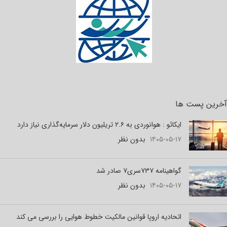
آخرین پست ها
ایکائو : هوانوردی به ۲.۶ تریلیون دلار سرمایه‌گذاری نیاز دارد
۱۴۰۵-۰۵-۱۷
بدون نظر
گواهینامه ۷۳۷سری۷ صادر شد
۱۴۰۵-۰۵-۱۷
بدون نظر
اتحادیه اروپا قوانین مالکیت خطوط هوایی را بررسی می کند