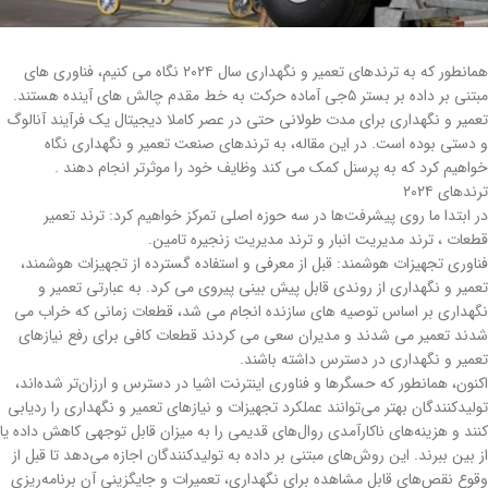
همانطور که به ترندهای تعمیر و نگهداری سال ۲۰۲۴ نگاه می کنیم، فناوری های
مبتنی بر داده بر بستر ۵جی آماده حرکت به خط مقدم چالش های آینده هستند.
تعمیر و نگهداری برای مدت طولانی حتی در عصر کاملا دیجیتال یک فرآیند آنالوگ
و دستی بوده است. در این مقاله، به ترندهای صنعت تعمیر و نگهداری نگاه
خواهیم کرد که به پرسنل کمک می کند وظایف خود را موثرتر انجام دهند .
ترندهای ۲۰۲۴
در ابتدا ما روی پیشرفت‌ها در سه حوزه اصلی تمرکز خواهیم کرد: ترند تعمیر
قطعات ، ترند مدیریت انبار و ترند مدیریت زنجیره تامین.
فناوری تجهیزات هوشمند: قبل از معرفی و استفاده گسترده از تجهیزات هوشمند،
تعمیر و نگهداری از روندی قابل پیش بینی پیروی می کرد. به عبارتی تعمیر و
نگهداری بر اساس توصیه های سازنده انجام می شد، قطعات زمانی که خراب می
شدند تعمیر می شدند و مدیران سعی می کردند قطعات کافی برای رفع نیازهای
تعمیر و نگهداری در دسترس داشته باشند.
اکنون، همانطور که حسگرها و فناوری اینترنت اشیا در دسترس و ارزان‌تر شده‌اند،
تولیدکنندگان بهتر می‌توانند عملکرد تجهیزات و نیازهای تعمیر و نگهداری را ردیابی
کنند و هزینه‌های ناکارآمدی روال‌های قدیمی را به میزان قابل توجهی کاهش داده یا
از بین ببرند. این روش‌های مبتنی بر داده به تولیدکنندگان اجازه می‌دهد تا قبل از
وقوع نقص‌های قابل مشاهده برای نگهداری، تعمیرات و جایگزینی آن برنامه‌ریزی