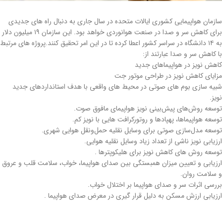
سازمان هواپیمایی کشوری ایالات متحده در سال جاری به دنبال راه های جدیدی
برای کاهش سر و صدا در صنعت هوانوردی خواهد بود. این سازمان ۱۹ میلیون دلار
به ۱۴ دانشگاه در سراسر کشور اعطا کرده تا در این امر تحقیق کنند.پروژه های مرتبط
با کاهش سر و صدا عبارتند از:
کاهش نویز در هواپیماهای جدید
مزایای کاهش نویز در طراحی موتور جت
شبیه سازی بوم های صوتی در محیط های واقعی با هدف استانداردهای جدید
نویز.
توسعه روش‌های پیش‌بینی نویز هواپیمای مافوق صوت.
توسعه هواپیماها، پهپادها و روتورکرافت هایی با نویز کم.
توسعه مدل‌سازی صوتی برای وسایل نقلیه حمل‌ونقل هوایی شهری.
ارزیابی نویز ناشی از تعداد زیاد وسایل نقلیه هوایی.
توسعه روش های کاهش نویز برای هلیکوپترها .
ارزیابی و تعیین میزان همبستگی بین صدای هواپیما، خواب، سلامت قلب و عروق
و سلامت روان.
بررسی اثرات سر و صدای هواپیما بر اختلال خواب.
ارزیابی ارزش مسکن به دلیل قرار گیری در معرض صدای هواپیما .