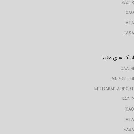
IKAC.IR
ICAO
IATA
EASA
لینک های مفید
CAA.IRI
AIRPORT.IRI
MEHRABAD AIRPORT
IKAC.IR
ICAO
IATA
EASA