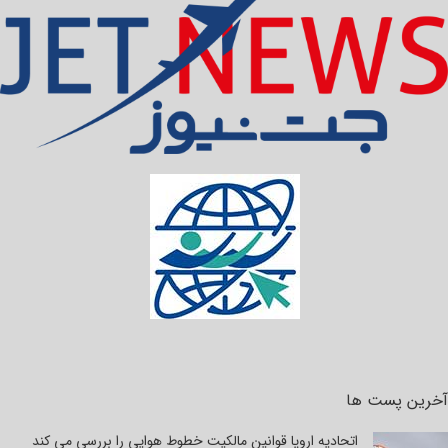
آخرین پست ها
اتحادیه اروپا قوانین مالکیت خطوط هوایی را بررسی می کند