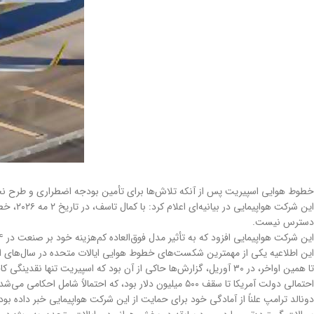
خطوط هوایی اسپیریت پس از آنکه تلاش‌ها برای تأمین بودجه اضطراری و طرح نجا
این شرک
دسترس نیست.
این شرکت هواپیمایی افزود که به تأثیر مدل فوق‌العاده کم‌هزینه خود بر صنعت در ۳۴ سال گذشته افتخار می‌کند، اما اذعان کرد که علیرغم تلاش‌ها برای تثبیت وضعیت مالی خود، قادر به ادامه فعالیت نبوده است.
این اطلاعیه یکی از مهمترین شکست‌های خطوط هوایی ایالات متحده در سال‌های 
تا همین اواخر، در ۳۰ آوریل، گزارش‌ها حاکی از آن بود که اسپیریت 
احتمالی دولت آمریکا تا سقف ۵۰۰ میلیون دلار بود، که احتمالاً شامل احکامی می‌شد که در صورت بهبود وضعیت شرکت هواپیمایی، به مالیات‌دهندگان سود می‌رساند.
دونالد ترامپ علناً از آمادگی خود برای حمایت از این شرکت هواپیمایی خبر داده بود