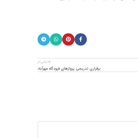
قدیمی‌تر
برقراری تدریجی پروازهای فرودگاه مهرآباد