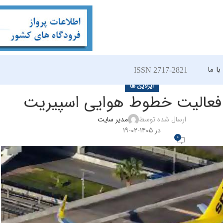
ا ما
ISSN 2717-2821
ایرلاین ها
فعالیت خطوط هوایی اسپیریت
ارسال شده توسط
مدیر سایت
در ۱۴۰۵-۰۲-۱۹
0