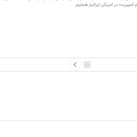
م اسپیریت در امریکن ایرلاینز هستیم.