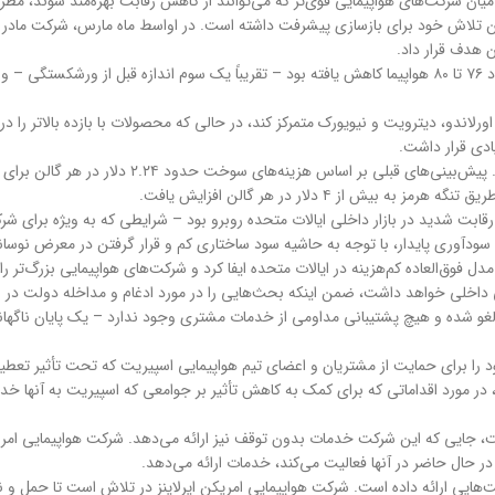
میان شرکت‌های هواپیمایی قوی‌تر که می‌توانند از کاهش رقابت بهره‌مند شوند، مطر
اندو، دیترویت و نیویورک متمرکز کند، در حالی که محصولات با بازده بالاتر را در 
دی قرار داشت.
ز ۴ دلار در هر گالن افزایش یافت.
بت شدید در بازار داخلی ایالات متحده روبرو بود – شرایطی که به ویژه برای شرک
سودآوری پایدار، با توجه به حاشیه سود ساختاری کم و قرار گرفتن در معرض نو
لی داخلی خواهد داشت، ضمن اینکه بحث‌هایی را در مورد ادغام و مداخله دولت در 
 لغو شده و هیچ پشتیبانی مداومی از خدمات مشتری وجود ندارد – یک پایان ناگهان
د را برای حمایت از مشتریان و اعضای تیم هواپیمایی اسپیریت که تحت تأثیر تعطیل
ل، در مورد اقداماتی که برای کمک به کاهش تأثیر بر جوامعی که اسپیریت به آنها خ
هایی ارائه داده است. شرکت هواپیمایی امریکن ایرلاینز در تلاش است تا حمل و ن