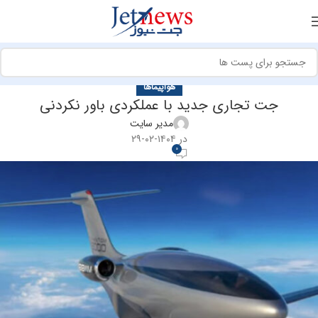
هواپیماها
جت تجاری جدید با عملکردی باور نکردنی
مدیر سایت
در ۱۴۰۴-۰۲-۲۹
0