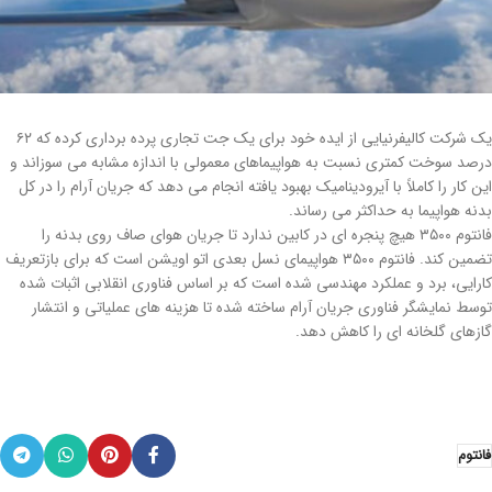
یک شرکت کالیفرنیایی از ایده خود برای یک جت تجاری پرده برداری کرده که ۶۲
درصد سوخت کمتری نسبت به هواپیماهای معمولی با اندازه مشابه می سوزاند و
این کار را کاملاً با آیرودینامیک بهبود یافته انجام می دهد که جریان آرام را در کل
بدنه هواپیما به حداکثر می رساند.
فانتوم ۳۵۰۰ هیچ پنجره ای در کابین ندارد تا جریان هوای صاف روی بدنه را
تضمین کند. فانتوم ۳۵۰۰ هواپیمای نسل بعدی اتو اویشن است که برای بازتعریف
کارایی، برد و عملکرد مهندسی شده است که بر اساس فناوری انقلابی اثبات شده
توسط نمایشگر فناوری جریان آرام ساخته شده تا هزینه های عملیاتی و انتشار
گازهای گلخانه ای را کاهش دهد.
فانتوم