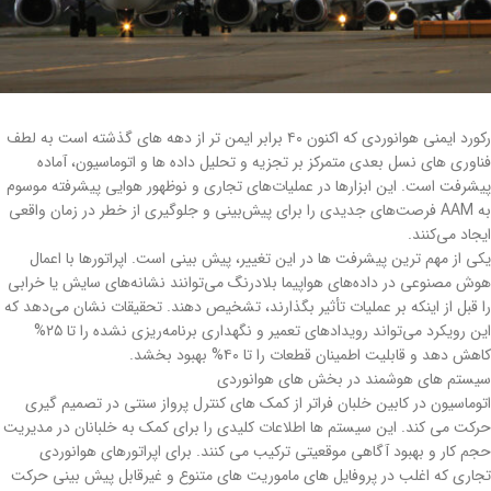
رکورد ایمنی هوانوردی که اکنون ۴۰ برابر ایمن تر از دهه های گذشته است به لطف
فناوری های نسل بعدی متمرکز بر تجزیه و تحلیل داده ها و اتوماسیون، آماده
پیشرفت است. این ابزارها در عملیات‌های تجاری و نوظهور هوایی پیشرفته موسوم
به AAM فرصت‌های جدیدی را برای پیش‌بینی و جلوگیری از خطر در زمان واقعی
ایجاد می‌کنند.
یکی از مهم ترین پیشرفت ها در این تغییر، پیش بینی است. اپراتورها با اعمال
هوش مصنوعی در داده‌های هواپیما بلادرنگ می‌توانند نشانه‌های سایش یا خرابی
را قبل از اینکه بر عملیات تأثیر بگذارند، تشخیص دهند. تحقیقات نشان می‌دهد که
این رویکرد می‌تواند رویدادهای تعمیر و نگهداری برنامه‌ریزی نشده را تا ۲۵%
کاهش دهد و قابلیت اطمینان قطعات را تا ۴۰% بهبود بخشد.
سیستم های هوشمند در بخش های هوانوردی
اتوماسیون در کابین خلبان فراتر از کمک های کنترل پرواز سنتی در تصمیم گیری
حرکت می کند. این سیستم ها اطلاعات کلیدی را برای کمک به خلبانان در مدیریت
حجم کار و بهبود آگاهی موقعیتی ترکیب می کنند. برای اپراتورهای هوانوردی
تجاری که اغلب در پروفایل های ماموریت های متنوع و غیرقابل پیش بینی حرکت