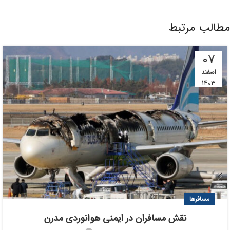
مطالب مرتبط
07
اسفند
1403
مسافرها
نقش مسافران در ایمنی هوانوردی مدرن