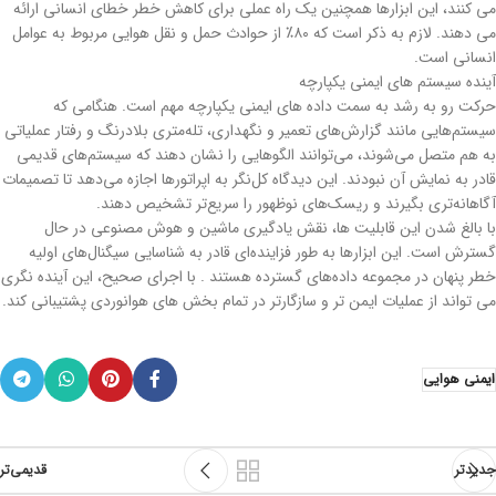
می کنند، این ابزارها همچنین یک راه عملی برای کاهش خطر خطای انسانی ارائه
می دهند. لازم به ذکر است که ۸۰٪ از حوادث حمل و نقل هوایی مربوط به عوامل
انسانی است.
آینده سیستم های ایمنی یکپارچه
حرکت رو به رشد به سمت داده های ایمنی یکپارچه مهم است. هنگامی که
سیستم‌هایی مانند گزارش‌های تعمیر و نگهداری، تله‌متری بلادرنگ و رفتار عملیاتی
به هم متصل می‌شوند، می‌توانند الگوهایی را نشان دهند که سیستم‌های قدیمی
قادر به نمایش آن نبودند. این دیدگاه کل‌نگر به اپراتورها اجازه می‌دهد تا تصمیمات
آگاهانه‌تری بگیرند و ریسک‌های نوظهور را سریع‌تر تشخیص دهند.
با بالغ شدن این قابلیت ها، نقش یادگیری ماشین و هوش مصنوعی در حال
گسترش است. این ابزارها به طور فزاینده‌ای قادر به شناسایی سیگنال‌های اولیه
خطر پنهان در مجموعه داده‌های گسترده هستند . با اجرای صحیح، این آینده نگری
می تواند از عملیات ایمن تر و سازگارتر در تمام بخش های هوانوردی پشتیبانی کند.
ایمنی هوایی
جدیدتر
قدیمی‌تر