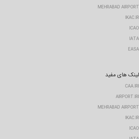
MEHRABAD AIRPORT
IKAC.IR
ICAO
IATA
EASA
لینک های مفید
CAA.IRI
AIRPORT.IRI
MEHRABAD AIRPORT
IKAC.IR
ICAO
IATA