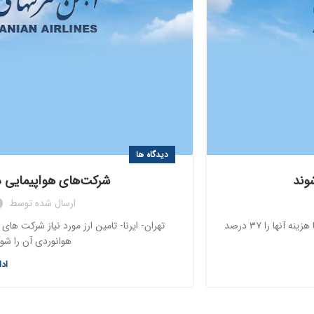
دیدگاه ها
شوند
شرکت‌های هواپیمایی در 
ارسال شده توسط
دبیرانجمن شرکت‌های هواپیمایی گفت: افزایش ۵٠ درصدی نرخ ارز ایرلاین‌ها هزینه آنها را ٣٧ درصد
تهران- ایرنا- تامین ارز مورد نیاز شرکت های 
هوانوردی آن را شو
اد