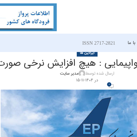
ا ما
ISSN 2717-2821
ایرلاین ها
واپیمایی : هیچ افزایش نرخی صورت
ارسال شده توسط
مدیر سایت
در ۱۴۰۴-۱۱-۱۵
0