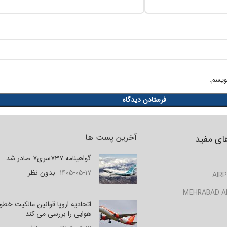
ویسم.
آخرین پست ها
ای مفید
گواهینامه ۷۳۷سری۷ صادر شد
۱۴۰۵-۰۵-۱۷
بدون نظر
AIRP
MEHRABAD A
اتحادیه اروپا قوانین مالکیت خط
هوایی را بررسی می کند