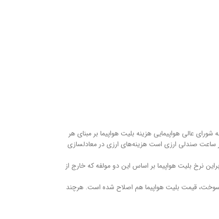
رای عالی هواپیمایی هزینه بلیت هواپیما بر مبنای هر
درصدی نرخ دلار در مرکز مبادله از ۶٨٨٠٠ تومان به بیش از ١٣١٠٠٠ تومان و به لحاظ اینکه حدود ٧٠ درصد هزینه هر ساعت صندلی ارزی است هزینه‌های ارزی در معادلسازی
 ۴٠ درصد افزایش و از ١۴ هزار و ٣٠٠ هزار تومان به بیش از ٢٠ هزار تومان رسانده است، بنابراین نرخ بلیت هواپیما بر اساس این دو مولفه که خارج از
ی باقی مانده اما براساس افزایش نرخ دلار و سوخت، قیمت بلیت هواپیما هم اصلاح شده‌ است. هرچند