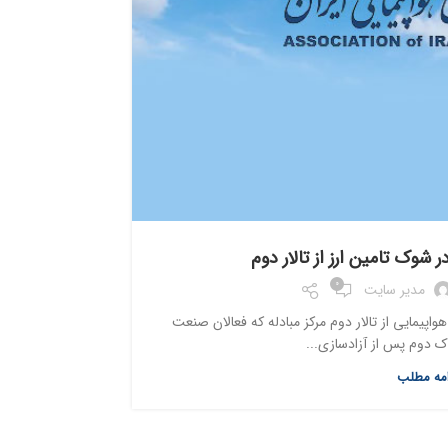
ایرلاین ها
شوک تامین ارز از تالار دوم
0
مدیر سایت
هواپیمایی از تالار دوم مرکز مبادله که فعالان صنعت
دبیر انجمن شرک
ک دوم پس از آزادسازی...
امه مطلب