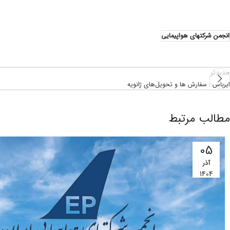
انجمن شرکتهای هواپیمایی
جدیدتر
ایرباس : سفارش ها و تحویل‌های ژانویه
مطالب مرتبط
05
آذر
1404