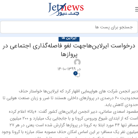
ایرلاین ها
درخواست ایرلاین‌هاجهت لغو فاصله‌گذاری اجتماعی در
پروازها
در ۱۳۹۹-۱۰-۱۴
0
دبیر انجمن شرکت های هواپیمایی اظهار کرد که ایرلاین‌ها خواستار حذف
محدودیت ٦٠ درصدی در پروازهای داخلی هستند تا ضرر و زیان صنعت هوایی تا
حدودی کاهش یابد.
مقصود اسعدی سامانی، دبیر انجمن ایرلاین‌های کشور گفت: «یاتا» اعلام کرده
است که از ابتدای شیوع ویروس کرونا و با جابجایی یک میلیارد و ۲۰۰ میلیون
مسافر تنها ۴۴ مورد ابتلا به کرونا در پروازها گزارش شده است یعنی در هر ۲۷
میلیون نفر یک مسافر؛ بر این اساس امکان حذف مصوبه ستاد مبارزه با کرونا وجود