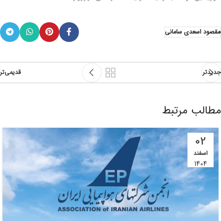
مقصود اسعدی سامانی
جدیدتر
قدیمی‌تر
مطالب مرتبط
02
اسفند
1404