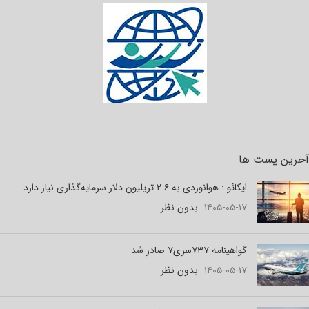
آخرین پست ها
ایکائو : هوانوردی به ۲.۶ تریلیون دلار سرمایه‌گذاری نیاز دارد
۱۴۰۵-۰۵-۱۷
بدون نظر
گواهینامه ۷۳۷سری۷ صادر شد
۱۴۰۵-۰۵-۱۷
بدون نظر