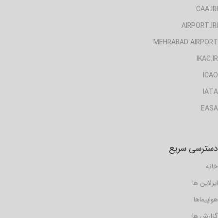
CAA.IRI
AIRPORT.IRI
MEHRABAD AIRPORT
IKAC.IR
ICAO
IATA
EASA
دسترسی سریع
خانه
ایرلاین ها
هواپیماها
گزارش ها