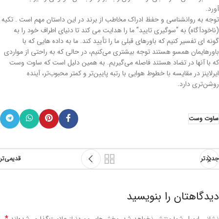
آورد.
توجه به روانشناسی و حفظ ادراک مخاطب از برند در این داستان مهم است . تکیه
(ناخودآگاه) به “سوگیری تایید” ما را هدایت می کند تا دنیای اطراف خود را به
گونه ای تفسیر کنیم که باورهای قبلی ما را تأیید کند. ما به داده‌ هایی که با
باورهایمان همسو هستند توجه بیشتری می‌کنیم، در حالی که به راحتی از مواردی
که با آنها در تضاد هستند فاصله می‌گیریم. به همین دلیل است که ساوت وست
ایرلاینز در مقایسه با خطوط هوایی با رتبه پایین‌تر و کمتر محبوب‌تر، آینده
روشن‌تری دارد.
ساوت وست
جدیدتر
قدیمی‌تر
دیدگاهتان را بنویسید
*
نشانی ایمیل شما منتشر نخواهد شد.
بخش‌های موردنیاز علامت‌گذاری شده‌اند