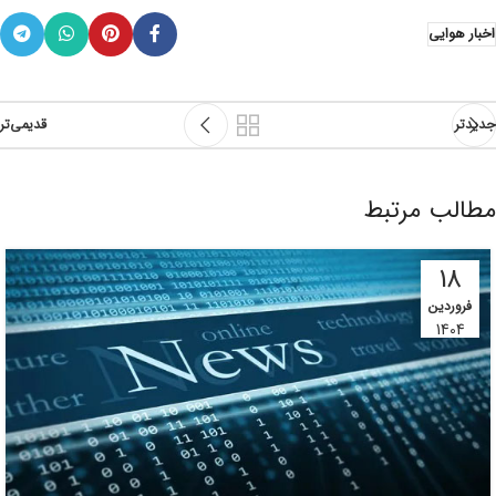
اخبار هوایی
جدیدتر
قدیمی‌تر
مطالب مرتبط
18
فروردین
1404