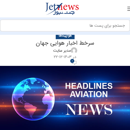
هواپیماها
سرخط اخبار هوایی جهان
مدیر سایت
در ۱۴۰۳-۱۲-۲۲
0