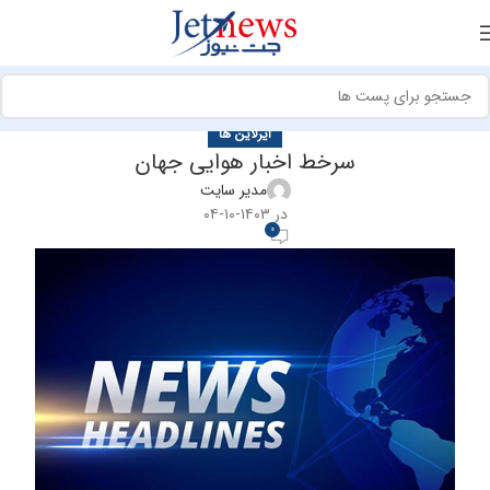
ایرلاین ها
سرخط اخبار هوایی جهان
مدیر سایت
در ۱۴۰۳-۱۰-۰۴
0