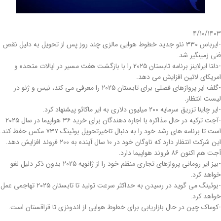
۴/۱۰/۱۴۰۳
-ایرباس ۳۳۰ نئو جدید خطوط هوایی مالزی چند روز پس از تحویل به دلیل نقص
فنی زمینگیر شد.
-دلتا ایرلاینز برنامه تابستان ۲۰۲۵ را با بازگشت هفت مسیر در ایالات متحده و
امریکای لاتین افزایش می دهد.
-گلف ایر پروازهای فصلی برای تابستان ۲۰۲۵ را معرفی می کند، نیس و ژنو در
لیست انتظار.
-ایر چاینا تزریق سرمایه ۲۰۰ میلیون دلاری به ایر ماکائو پیشنهاد کرد.
-آجت ترکیه در حال مذاکره با اجاره دهندگان برای خرید ۳۶ هواپیما در سال ۲۰۲۵
است تا برنامه های رشد خود را به دنبال تاخیرتحویل بوئینگ ۷۳۷ مکس حفظ کند.
این شرکت انتظار دارد که ناوگان خود در ۱۰ سال آینده به ۲۰۰ فروند افزایش دهد.
آجت هم اکنون ۸۶ فروند هواپیما دارد.
-بیز ایر رومانی پروازهای تجاری منظم خود را از ژانویه ۲۰۲۵ بدون ذکر دلیل لغو
خواهد کرد.
-بوئینگ می گوید در رسیدن به حداکثر سرعت تولید تا تابستان ۲۰۲۵ تهاجمی عمل
خواهد کرد.
-کوماک چین در حال بازاریابی برای خطوط هوایی از اندونزی تا قزاقستان است.