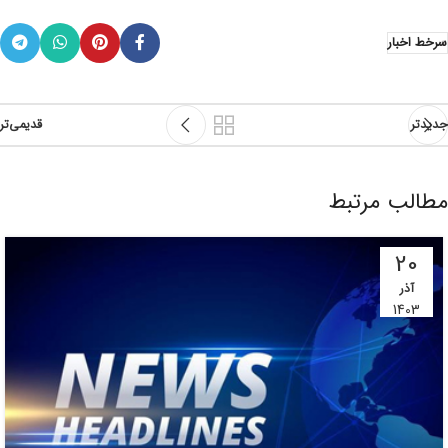
سرخط اخبار
جدیدتر
قدیمی‌تر
مطالب مرتبط
20
آذر
1403